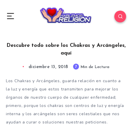
Descubre todo sobre los Chakras y Arcángeles,
aquí
diciembre 13, 2018
7
Min de Lectura
Los Chakras y Arcángeles, guarda relación en cuanto a
la luz y energía que estos transmiten para mejorar los
órganos de nuestro cuerpo de cualquier enfermedad;
primero, porque los chakras son centros de luz y energía
interna y los arcángeles son seres celestiales que nos
ayudan a curar o soluciones nuestras peticiones.