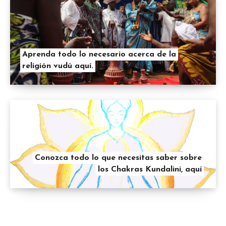
Aprenda todo lo necesario acerca de la
religión vudú aquí.
Conozca todo lo que necesitas saber sobre
los Chakras Kundalini, aquí