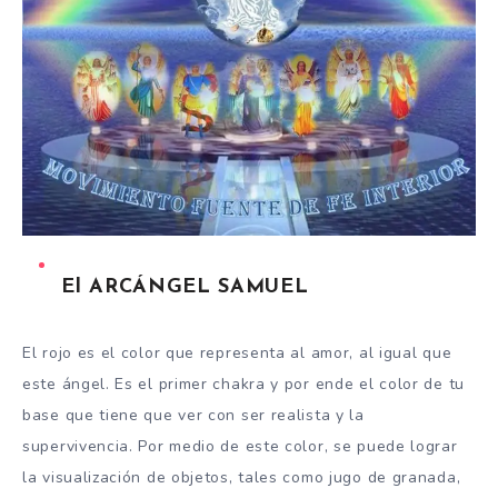
El ARCÁNGEL SAMUEL
El rojo es el color que representa al amor, al igual que
este ángel. Es el primer chakra y por ende el color de tu
base que tiene que ver con ser realista y la
supervivencia. Por medio de este color, se puede lograr
la visualización de objetos, tales como jugo de granada,