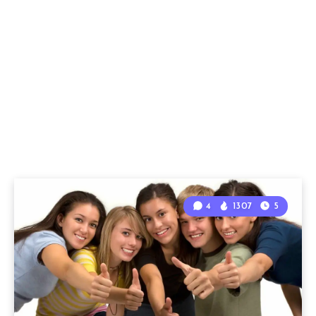
4
1307
5