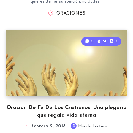
quieres llamar su atención, no dudes…
ORACIONES
0
51
3
Oración De Fe De Los Cristianos: Una plegaria
que regala vida eterna
febrero 2, 2018
3
Min de Lectura