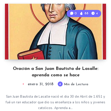
0
88
4
Oración a San Juan Bautista de Lasalle:
aprenda como se hace
enero 31, 2018
4
Min de Lectura
San Juan Bautista de Lasalle nació el dia 30 de Abril de 1.651 y
fué un ran educador que dio su enseñanza a los niños y jovenes
catolicos. Aprenda a…