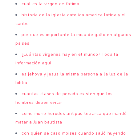
cual es la virgen de fatima
historia de la iglesia catolica america latina y el
caribe
por que es importante la misa de gallo en algunos
paises
¿Cuántas vírgenes hay en el mundo? Toda la
información aquí
es jehova y jesus la misma persona a la luz de la
biblia
cuantas clases de pecado existen que los
hombres deben evitar
como murio herodes antipas tetrarca que mandó
matar a Juan bautista
con quien se caso moises cuando salió huyendo