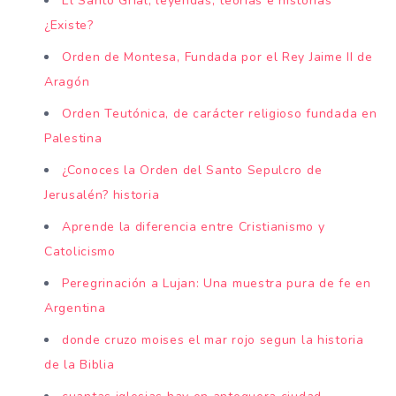
El Santo Grial, leyendas, teorías e historias
¿Existe?
Orden de Montesa, Fundada por el Rey Jaime II de
Aragón
Orden Teutónica, de carácter religioso fundada en
Palestina
¿Conoces la Orden del Santo Sepulcro de
Jerusalén? historia
Aprende la diferencia entre Cristianismo y
Catolicismo
Peregrinación a Lujan: Una muestra pura de fe en
Argentina
donde cruzo moises el mar rojo segun la historia
de la Biblia