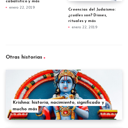
cabalístico y más
enero 22, 2019
Creencias del Judaísmo:
¿cuáles son? Dioses,
rituales y más
enero 22, 2019
Otras historias
Krishna: historia, nacimiento, significado y
mucho más