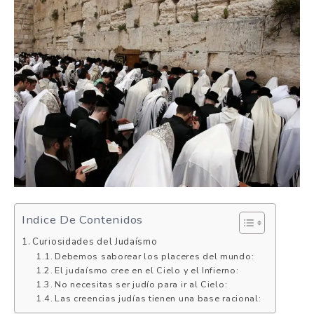
Indice De Contenidos
Curiosidades del Judaísmo
Debemos saborear los placeres del mundo:
El judaísmo cree en el Cielo y el Infierno:
No necesitas ser judío para ir al Cielo:
Las creencias judías tienen una base racional: