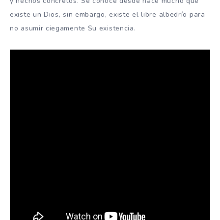
y hechos concretos. Se conoce desde hace mucho que
existe un Dios, sin embargo, existe el libre albedrío para
no asumir ciegamente Su existencia.