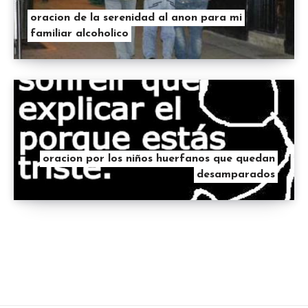
oracion de la serenidad al anon para mi
familiar alcoholico
oracion por los niños huerfanos que quedan
desamparados