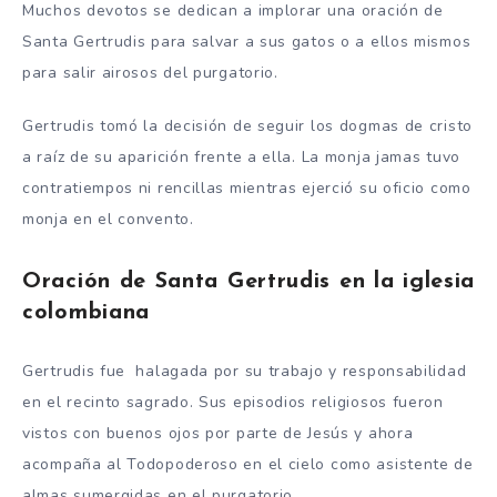
Muchos devotos se dedican a implorar una oración de
Santa Gertrudis para salvar a sus gatos o a ellos mismos
para salir airosos del purgatorio.
Gertrudis tomó la decisión de seguir los dogmas de cristo
a raíz de su aparición frente a ella. La monja jamas tuvo
contratiempos ni rencillas mientras ejerció su oficio como
monja en el convento.
Oración de Santa Gertrudis en la iglesia
colombiana
Gertrudis fue halagada por su trabajo y responsabilidad
en el recinto sagrado. Sus episodios religiosos fueron
vistos con buenos ojos por parte de Jesús y ahora
acompaña al Todopoderoso en el cielo como asistente de
almas sumergidas en el purgatorio.