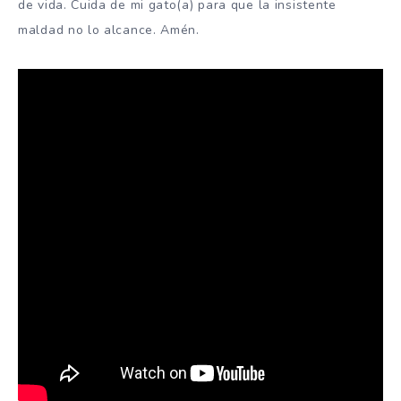
de vida. Cuida de mi gato(a) para que la insistente
maldad no lo alcance. Amén.