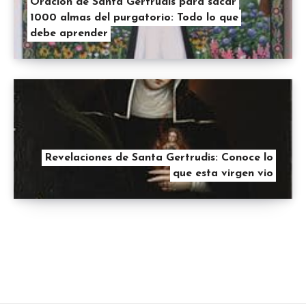
Oración de Santa Gertrudis para sacar
1000 almas del purgatorio: Todo lo que
debe aprender
Revelaciones de Santa Gertrudis: Conoce lo
que esta virgen vio