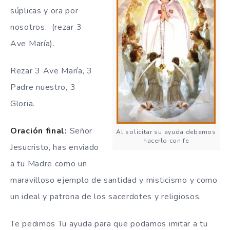
súplicas y ora por
nosotros. (rezar 3
Ave María).
Rezar 3 Ave María,
3
Padre nuestro,
3
Gloria.
Oración final:
Señor
Al solicitar su ayuda debemos
hacerlo con fe
Jesucristo, has enviado
a tu Madre como un
maravilloso ejemplo de santidad y misticismo y como
un ideal y patrona de los sacerdotes y religiosos.
Te pedimos Tu ayuda para que podamos imitar a tu