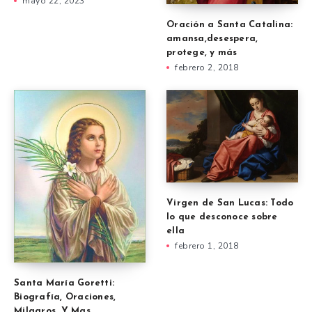
mayo 22, 2023
Oración a Santa Catalina:
amansa,desespera,
protege, y más
febrero 2, 2018
Virgen de San Lucas: Todo
lo que desconoce sobre
ella
febrero 1, 2018
Santa María Goretti:
Biografía, Oraciones,
Milagros, Y Mas