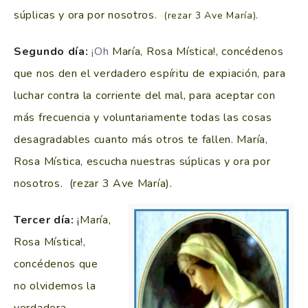
súplicas y ora por nosotros.
(rezar 3 Ave María).
Segundo día:
¡Oh
María, Rosa Mística!, concédenos
que nos den el verdadero espíritu de expiación, para
luchar contra la corriente del mal, para aceptar con
más frecuencia y voluntariamente todas las cosas
desagradables cuanto más otros te fallen.
María,
Rosa Mística, escucha nuestras súplicas y ora por
nosotros. (rezar 3 Ave María).
Tercer día:
¡María,
Rosa Mística!,
concédenos que
no olvidemos la
verdadera