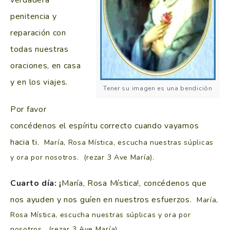
penitencia y
reparación con
todas nuestras
oraciones, en casa
y en los viajes.
Tener su imagen es una bendición
Por favor
concédenos el espíritu correcto cuando vayamos
hacia ti.
María, Rosa Mística, escucha nuestras súplicas
y ora por nosotros. (rezar 3 Ave María).
Cuarto día: ¡
María, Rosa Mística!, concédenos que
nos ayuden y nos guíen en nuestros esfuerzos.
María,
Rosa Mística, escucha nuestras súplicas y ora por
nosotros. (rezar 3 Ave María).