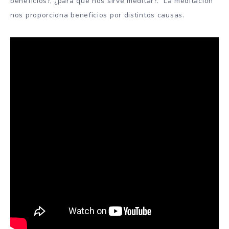
beneficios?, ¿para qué nos sirve meditar?. La meditación
nos proporciona beneficios por distintos causas.