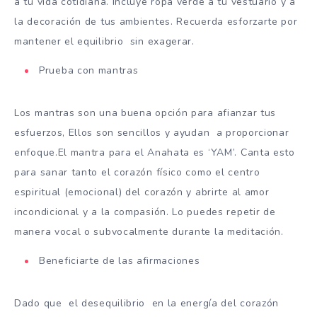
a tu vida cotidiana. Incluye ropa verde a tu vestuario y a
la decoración de tus ambientes. Recuerda esforzarte por
mantener el equilibrio sin exagerar.
Prueba con mantras
Los mantras son una buena opción para afianzar tus
esfuerzos, Ellos son sencillos y ayudan a proporcionar
enfoque.El mantra para el Anahata es ‘YAM’. Canta esto
para sanar tanto el corazón físico como el centro
espiritual (emocional) del corazón y abrirte al amor
incondicional y a la compasión. Lo puedes repetir de
manera vocal o subvocalmente durante la meditación.
Beneficiarte de las afirmaciones
Dado que el desequilibrio en la energía del corazón