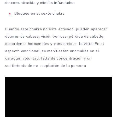
de comunicación y miedos infundados.
Bloqueo en el sexto chakra
Cuando este chakra no está activado, pueden aparecer
dolores de cabeza, visión borrosa, pérdida de cabello,
desórdenes hormonales y cansancio en la vista. En el
aspecto emocional, se manifiastan anomalías en el
carácter, voluntad, falta de concentración y un
sentimiento de no aceptación de la persona