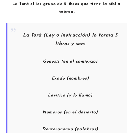
La Torá el 1er grupo de 5 libros que tiene la biblia
hebrea.
La Torá (Ley o instrucción) lo forma 5
libros y son:
Génesis (en el comienzo)
Éxodo (nombres)
Levítico (y lo llamó)
Números (en el desierto)
Deuteronomio (palabras)