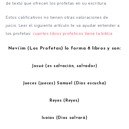
de texto que ofrecen los profetas en su escritura.
Estos calificativos no tienen otras valoraciones de
juicio. Leer el siguiente artículo te va ayudar entender a
los profetas:
cuantos libros profeticos tiene la biblia
Nevi’im (Los Profetas) lo forma 8 libros y son:
Josué (es salvación, salvador)
Jueces (jueces) Samuel (Dios escucha)
Reyes (Reyes)
Isaías (Dios salvará)