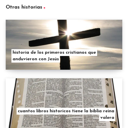
Otras historias
historia de los primeros cristianos que
anduvieron con Jesús
cuantos libros historicos tiene la biblia reina
valera