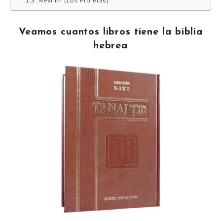
Nevi’im (Los Profetas)
Veamos cuantos libros tiene la biblia
hebrea