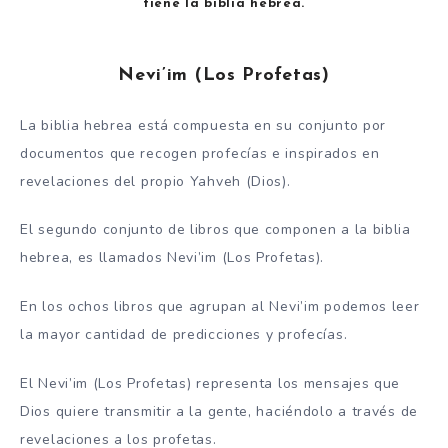
tiene la biblia hebrea.
Nevi’im (Los Profetas)
La biblia hebrea está compuesta en su conjunto por
documentos que recogen profecías e inspirados en
revelaciones del propio Yahveh (Dios).
El segundo conjunto de libros que componen a la biblia
hebrea, es llamados Nevi’im (Los Profetas).
En los ochos libros que agrupan al Nevi’im podemos leer
la mayor cantidad de predicciones y profecías.
El Nevi’im (Los Profetas) representa los mensajes que
Dios quiere transmitir a la gente, haciéndolo a través de
revelaciones a los profetas.