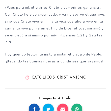
«Pues para mí, el vivir es Cristo y el morir es ganancia…
Con Cristo he sido crucificado, y ya no soy yo el que vive,
sino que Cristo vive en mí; y la
vida
que ahora vivo en la
carne, la vivo por fe en el Hijo de Dios, el cual me amó y
se entregó a sí mismo por mí». Filipenses 1:21 y Galatas
2:20
Hoy querido lector, te insto a imitar el trabajo de Pablo,
¡llevando las buenas nuevas a donde sea que vayamos!
CATOLICOS
,
CRISTIANISMO
Compartir Artículo: