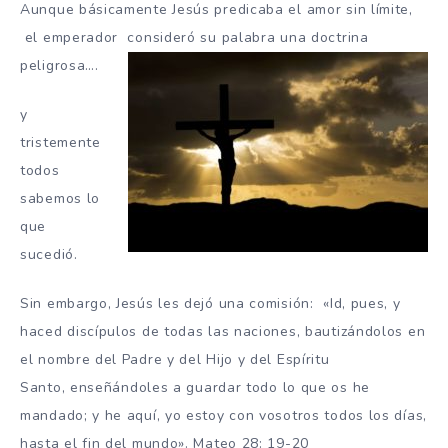
Aunque básicamente Jesús predicaba el amor sin límite,
el emperador consideró su palabra una doctrina
peligrosa….
y
tristemente
todos
sabemos lo
que
sucedió.
Sin embargo, Jesús les dejó una comisión: «
Id, pues, y
haced discípulos de todas las naciones, bautizándolos en
el nombre del Padre y del Hijo y del Espíritu
Santo,
enseñándoles a guardar todo lo que os he
mandado; y he aquí, yo estoy con vosotros todos los días,
hasta el fin del mundo». Mateo 28: 19-20