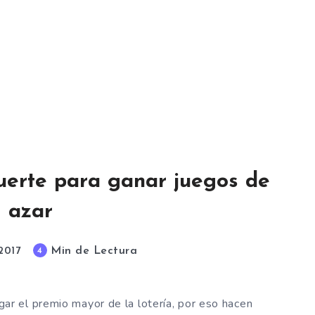
uerte para ganar juegos de
azar
Min de Lectura
4
2017
r el premio mayor de la lotería, por eso hacen