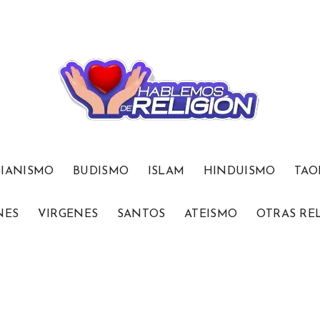
TIANISMO
BUDISMO
ISLAM
HINDUISMO
TAO
NES
VIRGENES
SANTOS
ATEISMO
OTRAS RE