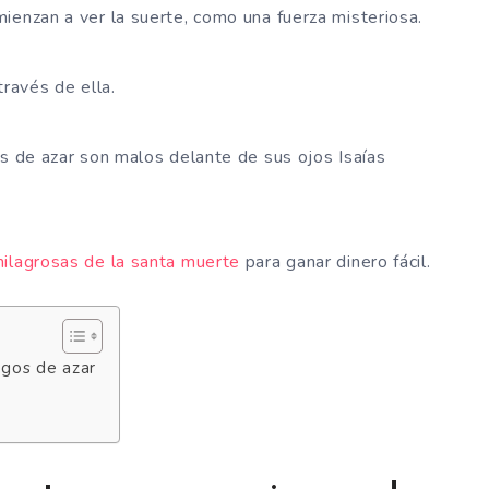
ienzan a ver la suerte, como una fuerza misteriosa.
través de ella.
os de azar son malos delante de sus ojos Isaías
milagrosas de la santa muerte
para ganar dinero fácil.
egos de azar