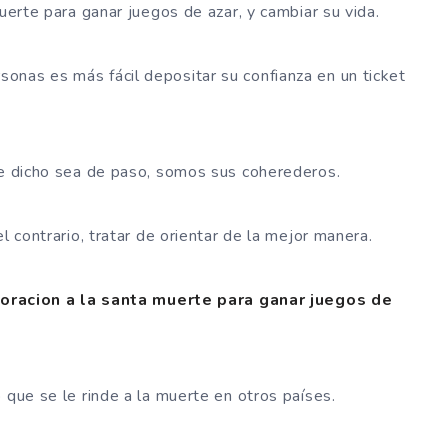
muerte para ganar juegos de azar, y cambiar su vida.
onas es más fácil depositar su confianza en un ticket
ue dicho sea de paso, somos sus coherederos.
l contrario, tratar de orientar de la mejor manera.
a
oracion a la santa muerte para ganar juegos de
 que se le rinde a la muerte en otros países.