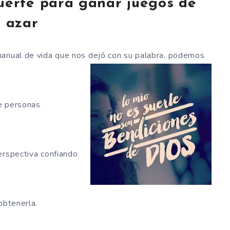
uerte para ganar juegos de
azar
manual de vida que nos dejó con su palabra, podemos
e personas
?
erspectiva confiando
obtenerla.