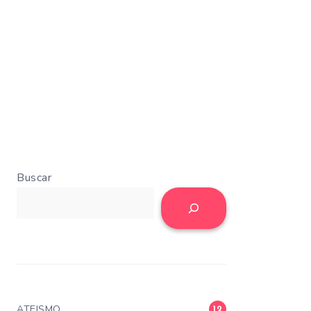
Buscar
ATEISMO
12