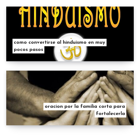
como convertirse al hinduismo en muy
pocos pasos
oracion por la familia corta para
fortalecerla