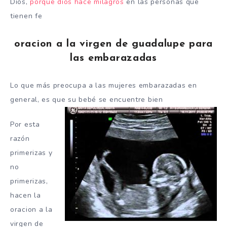
Dios,
porque dios hace milagros
en las personas que
tienen fe
oracion a la virgen de guadalupe para
las embarazadas
Lo que más preocupa a las mujeres embarazadas en
general, es que su bebé se encuentre bien
Por esta
razón
primerizas y
no
primerizas,
hacen la
oracion a la
virgen de