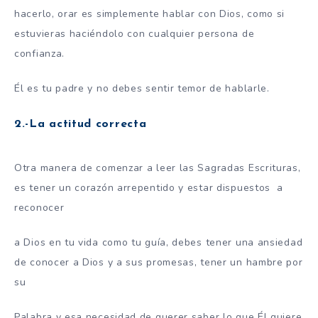
hacerlo, orar es simplemente hablar con Dios, como si
estuvieras haciéndolo con cualquier persona de
confianza.
Él es tu padre y no debes sentir temor de hablarle.
2.-La actitud correcta
Otra manera de comenzar a leer las Sagradas Escrituras,
es tener un corazón arrepentido y estar dispuestos a
reconocer
a Dios en tu vida como tu guía, debes tener una ansiedad
de conocer a Dios y a sus promesas, tener un hambre por
su
Palabra y esa necesidad de querer saber lo que Él quiere