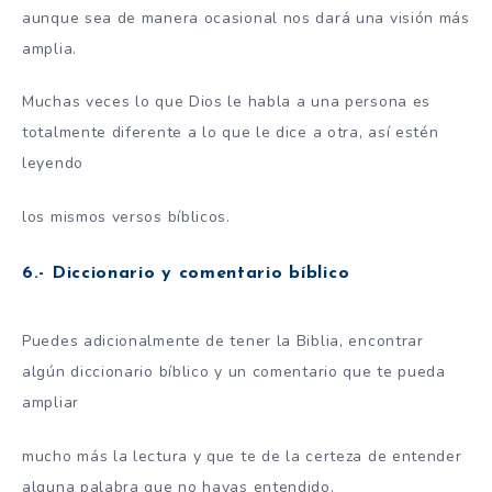
aunque sea de manera ocasional nos dará una visión más
amplia.
Muchas veces lo que Dios le habla a una persona es
totalmente diferente a lo que le dice a otra, así estén
leyendo
los mismos versos bíblicos.
6.- Diccionario y comentario bíblico
Puedes adicionalmente de tener la Biblia, encontrar
algún diccionario bíblico y un comentario que te pueda
ampliar
mucho más la lectura y que te de la certeza de entender
alguna palabra que no hayas entendido.