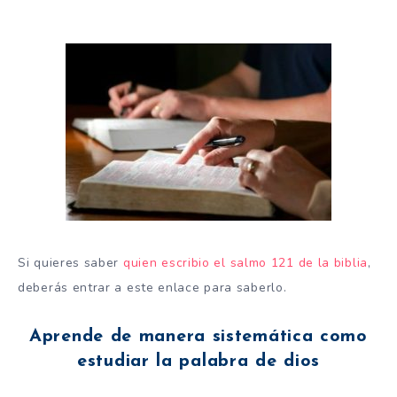
Si quieres saber
quien escribio el salmo 121 de la biblia
,
deberás entrar a este enlace para saberlo.
Aprende de manera sistemática como
estudiar la palabra de dios