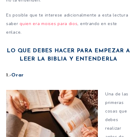
no la entienden.
Es posible que te interese adicionalmente a esta lectura
saber
quien era moises para dios
, entrando en este
enlace.
LO QUE DEBES HACER PARA EMPEZAR A
LEER LA BIBLIA Y ENTENDERLA
1.-
Orar
Una de las
primeras
cosas que
debes
realizar
antes de