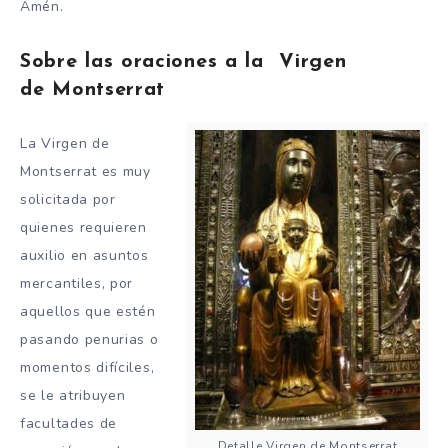
Amén.
Sobre las oraciones a la Virgen
de
Montserrat
La Virgen de
Montserrat es muy
solicitada por
quienes requieren
auxilio en asuntos
mercantiles, por
aquellos que estén
pasando penurias o
momentos difíciles,
se le atribuyen
facultades de
Detalle Virgen de Montserrat