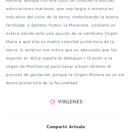
Morena, aunque con ese color se conocen a muchas
advocaciones marianas, que sea negra o morena es
indicativo del color de la tierra, simbolizando la buena
fertilidad y óptimos frutos, la Moreneta sostiene un
esfera siendo esto una alusión de la santísima Virgen
María a que ella es madre celestial protectora de la
tierra, lo anterior nos indica que es adecuado que las
mujeres en dulce espera le dediquen l Oración a la
virgen de Montserrat para llevar a buen término el
proceso de gestación, porque la Virgen Morena es un ser
divino protectora de la fecundidad.
VIRGENES
Compartir Artículo: