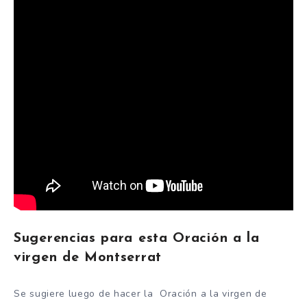
Sugerencias para esta Oración a la
virgen de Montserrat
Se sugiere luego de hacer la Oración a la virgen de