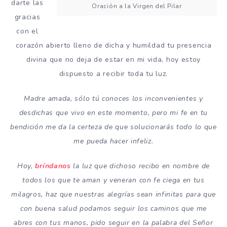
darte las
Oración a la Virgen del Pilar
gracias
con el
corazón abierto lleno de dicha y humildad tu presencia
divina que no deja de estar en mi vida, hoy estoy
dispuesto a recibir toda tu luz.
Madre amada, sólo tú conoces los inconvenientes y
desdichas que vivo en este momento, pero mi fe en tu
bendición me da la certeza de que solucionarás todo lo que
me pueda hacer infeliz.
Hoy,
bríndanos
la luz que dichoso recibo en nombre de
todos los que te aman y veneran con fe ciega en tus
milagros, haz que nuestras alegrías sean infinitas para que
con buena salud podamos seguir los caminos que me
abres con tus manos, pido seguir en la palabra del Señor