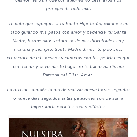
deshonras para que con alegrías no desmayos nos
protejas de todo mal.
Te pido que supliques a tu Santo Hijo Jesús, camine a mi
lado guiando mis pasos con amor y paciencia, tú Santa
Madre, hazme salir victorioso de mis dificultades hoy,
mañana y siempre. Santa Madre divina, te pido seas
protectora de mis deseos y cumplas con las peticiones que
con temor y devoción te hago. Yo te llamo Santísima
Patrona del Pilar. Amén.
La oración también la puede realizar nueve horas seguidas
o nueve días seguidos si las peticiones son de suma
importancia para los casos difíciles.