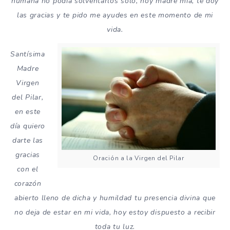
humana no podía solventarlos solo, hoy madre mía, te doy
las gracias y te pido me ayudes en este momento de mi
vida.
Santísima
Madre
Virgen
del Pilar,
en este
día quiero
darte las
gracias
Oración a la Virgen del Pilar
con el
corazón
abierto lleno de dicha y humildad tu presencia divina que
no deja de estar en mi vida, hoy estoy dispuesto a recibir
toda tu luz.