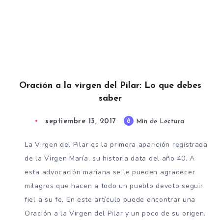
Oración a la virgen del Pilar: Lo que debes
saber
septiembre 13, 2017
8
Min de Lectura
La Virgen del Pilar es la primera aparición registrada
de la Virgen María, su historia data del año 40. A
esta advocación mariana se le pueden agradecer
milagros que hacen a todo un pueblo devoto seguir
fiel a su fe. En este artículo puede encontrar una
Oración a la Virgen del Pilar y un poco de su origen.