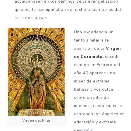
acompañasen en los caminos de la evangelización,
quienes le acompañaban de noche a las riberas del
río a descansar.
Una experiencia un
tanto similar a la
aparición de la
Virgen
de Coromoto
,
sucede
cuando en Febrero del
año 40 aparece una
mujer de extrema
belleza y voz dulce
sobre un pilar de
mármol, a esta mujer le
cantaban los ángeles en
Virgen del Pilar
adoración y extrema
devoción.