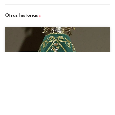
Otras historias
Virgen del Pilar y la guardia civil: Lo que
debes saber
Conoce todo acerca de Santa Isabel:
historia, oración, santoral y más!