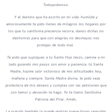
Todopoderoso.
Y el destino que ha escrito en mi vida. humilde y
amorosamente te pido llenes de milagros los hogares por
los que tu santísima presencia recorra, danos dichas no
deshonras para que con alegrías no desmayos nos
protejas de todo mal.
Te pido que supliques a tu Santo Hijo Jesús, camine a mi
lado guiando mis pasos con amor y paciencia, tú Santa
Madre, hazme salir victorioso de mis dificultades hoy,
mañana y siempre. Santa Madre divina, te pido seas
protectora de mis deseos y cumplas con las peticiones que
con temor y devoción te hago. Yo te llamo Santísima
Patrona del Pilar. Amén.
La oración también la puede realizar nueve horas seguidas