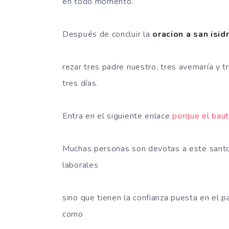
en todo momento.
Después de concluir la
oracion a san isid
rezar tres padre nuestro, tres avemaría y tr
tres días.
Entra en el siguiente enlace
porque el bau
Muchas personas son devotas a este santo
laborales
sino que tienen la confianza puesta en el 
como