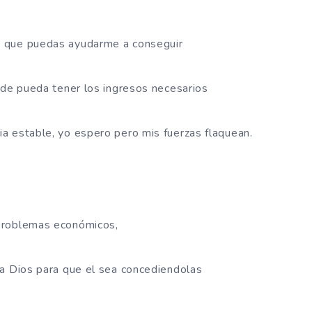
o que puedas ayudarme a conseguir
nde pueda tener los ingresos necesarios
a estable, yo espero pero mis fuerzas flaquean.
problemas económicos,
 a Dios para que el sea concediendolas