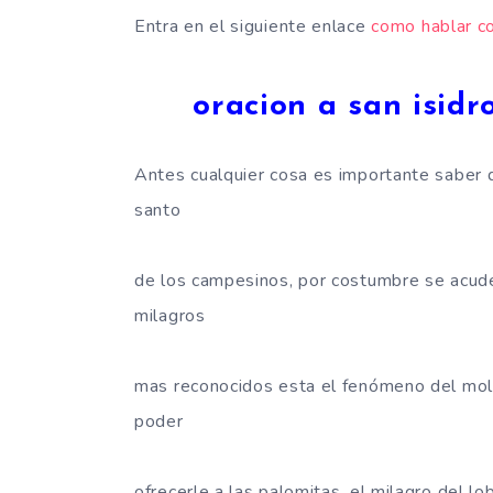
Entra en el siguiente enlace
como hablar c
oracion a san isidr
Antes cualquier cosa es importante saber 
santo
de los campesinos, por costumbre se acude
milagros
mas reconocidos esta el fenómeno del molin
poder
ofrecerle a las palomitas, el milagro del 