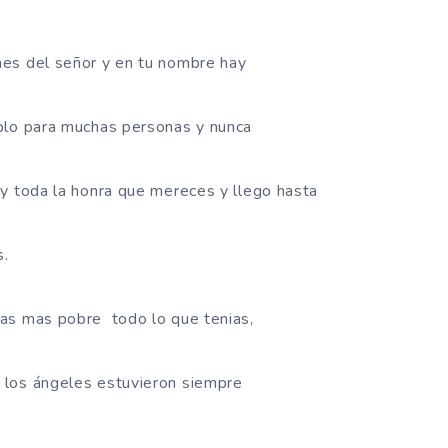
es del señor y en tu nombre hay
plo para muchas personas y nunca
y toda la honra que mereces y llego hasta
s.
as mas pobre todo lo que tenias,
 los ángeles estuvieron siempre