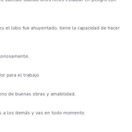
nes el lobo fue ahuyentado, tiene la capacidad de hacer
gloriosamente.
dor para el trabajo
leno de buenas obras y amabilidad,
ves a los demás y vas en todo momento