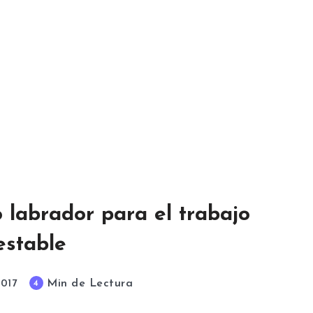
o labrador para el trabajo
estable
Min de Lectura
4
2017