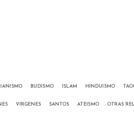
TIANISMO
BUDISMO
ISLAM
HINDUISMO
TAO
NES
VIRGENES
SANTOS
ATEISMO
OTRAS RE