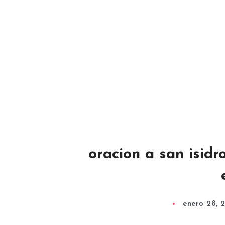
oracion a san isidr
enero 28, 