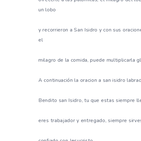
un lobo
y recorrieron a San Isidro y con sus oracio
el
milagro de la comida, puede multiplicarla 
A continuación la oracion a san isidro labra
Bendito san Isidro, tu que estas siempre l
eres trabajador y entregado, siempre sir
confiado con Jesucristo.