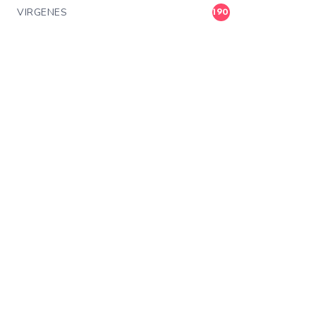
VIRGENES
190