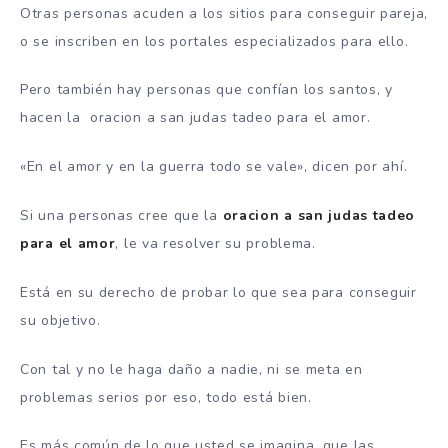
Otras personas acuden a los sitios para conseguir pareja,
o se inscriben en los portales especializados para ello.
Pero también hay personas que confían los santos, y
hacen la oracion a san judas tadeo para el amor.
«En el amor y en la guerra todo se vale», dicen por ahí.
Si una personas cree que la
oracion a san judas tadeo
para el amor
, le va resolver su problema.
Está en su derecho de probar lo que sea para conseguir
su objetivo.
Con tal y no le haga daño a nadie, ni se meta en
problemas serios por eso, todo está bien.
Es más común de lo que usted se imagina, que las