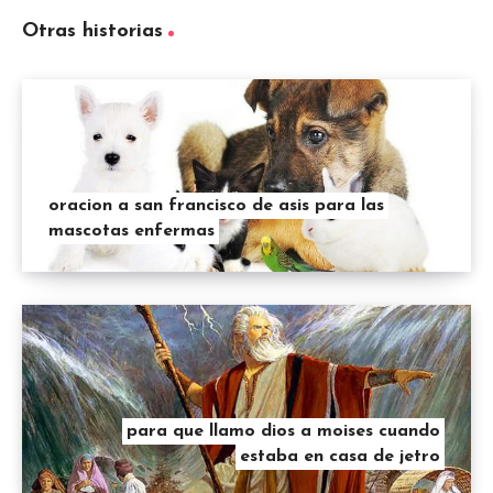
Otras historias
oracion a san francisco de asis para las
mascotas enfermas
para que llamo dios a moises cuando
estaba en casa de jetro