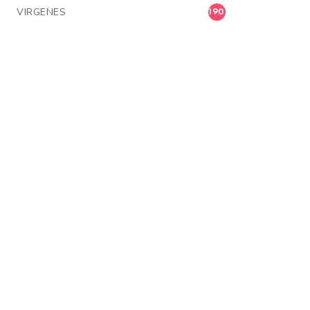
VIRGENES
190