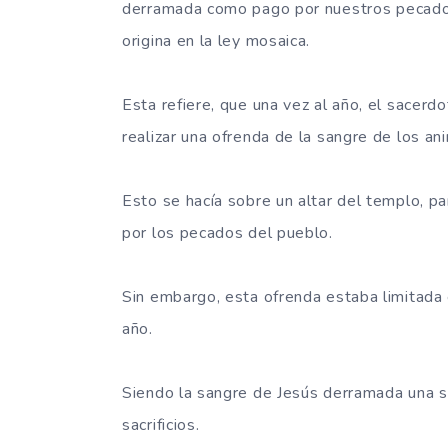
derramada como pago por nuestros pecado
origina en la ley mosaica.
Esta refiere, que una vez al año, el sacerd
realizar una ofrenda de la sangre de los an
Esto se hacía sobre un altar del templo, p
por los pecados del pueblo.
Sin embargo, esta ofrenda estaba limitada e
año.
Siendo la sangre de Jesús derramada una so
sacrificios.