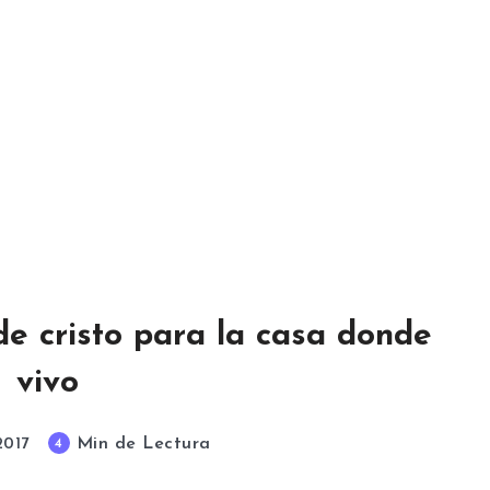
de cristo para la casa donde
vivo
Min de Lectura
4
2017