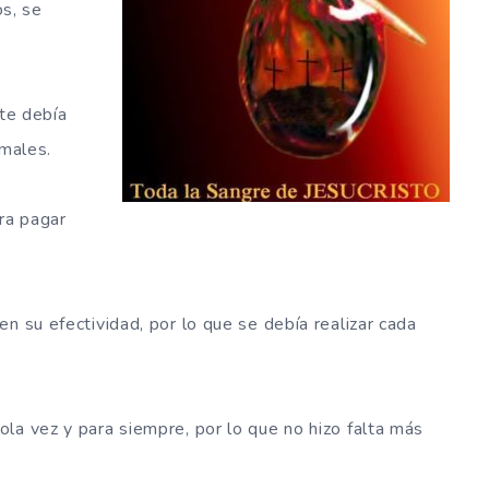
s, se
ote debía
imales.
ara pagar
n su efectividad, por lo que se debía realizar cada
la vez y para siempre, por lo que no hizo falta más