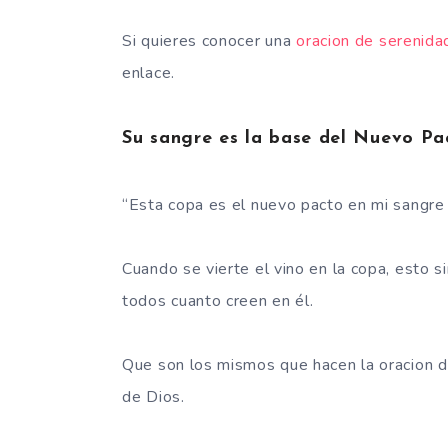
Si quieres conocer una
oracion de serenida
enlace.
Su sangre es la base del Nuevo Pa
“Esta copa es el nuevo pacto en mi sangr
Cuando se vierte el vino en la copa, esto 
todos cuanto creen en él.
Que son los mismos que hacen la oracion de 
de Dios.