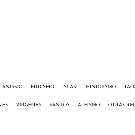
TIANISMO
BUDISMO
ISLAM
HINDUISMO
TAO
NES
VIRGENES
SANTOS
ATEISMO
OTRAS RE