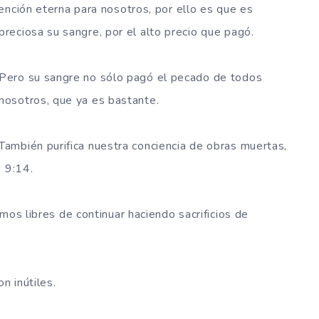
ención eterna para nosotros, por ello es que es
preciosa su sangre, por el alto precio que pagó.
Pero su sangre no sólo pagó el pecado de todos
nosotros, que ya es bastante.
También purifica nuestra conciencia de obras muertas,
s 9:14.
mos libres de continuar haciendo sacrificios de
n inútiles.