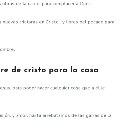
obras de la carne, para complacer a Dios.
 nuevas criaturas en Cristo, y libres del pecado para
 nombre.
re de cristo para la casa
esús, para poder hacer cualquier cosa que a él le
sión, y amor, hasta arrebatarnos de las garras de la