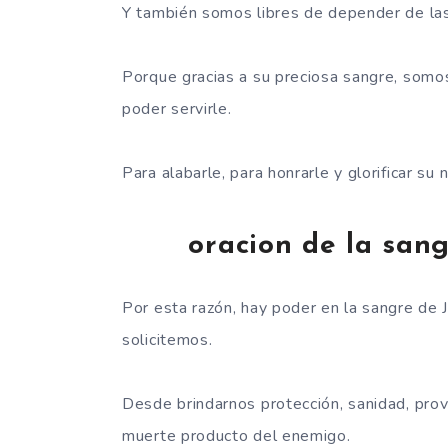
Y también somos libres de depender de las 
Porque gracias a su preciosa sangre, somos
poder servirle.
Para alabarle, para honrarle y glorificar su
oracion de la sang
Por esta razón, hay poder en la sangre de J
solicitemos.
Desde brindarnos protección, sanidad, provi
muerte producto del enemigo.