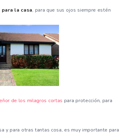
 para la casa
, para que sus ojos siempre estén
señor de los milagros cortas
para protección, para
asa y para otras tantas cosa, es muy importante para