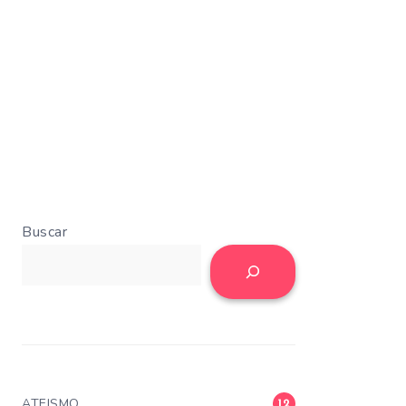
Buscar
ATEISMO
12