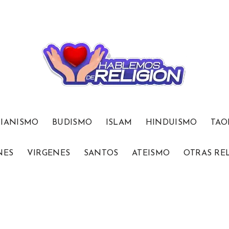
TIANISMO
BUDISMO
ISLAM
HINDUISMO
TAO
NES
VIRGENES
SANTOS
ATEISMO
OTRAS RE