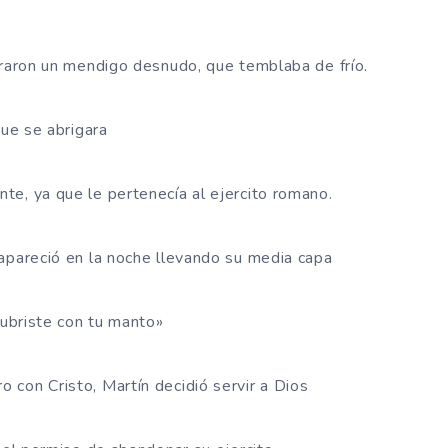
traron un mendigo desnudo, que temblaba de frío.
que se abrigara
e, ya que le pertenecía al ejercito romano.
apareció en la noche llevando su media capa
cubriste con tu manto»
con Cristo, Martín decidió servir a Dios