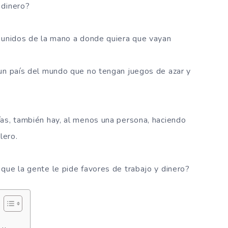
 dinero?
n unidos de la mano a donde quiera que vayan
 un país del mundo que no tengan juegos de azar y
ías, también hay, al menos una persona, haciendo
lero.
que la gente le pide favores de trabajo y dinero?