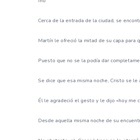
frío
Cerca de la entrada de la ciudad, se encon
Martín le ofreció la mitad de su capa para 
Puesto que no se la podía dar completament
Se dice que esa misma noche, Cristo se le 
Él le agradeció el gesto y le dijo «hoy me 
Desde aquella misma noche de su encuentro 