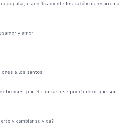
ra popular, específicamente los católicos recurren a
desamor y amor
ciones a los santos
eticiones, por el contrario se podría decir que son
erte y cambiar su vida?