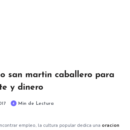
jo san martin caballero para
te y dinero
Min de Lectura
4
017
encontrar empleo, la cultura popular dedica una
oracion