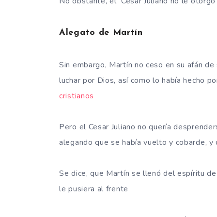
No obstante, el Cesar Juliano no le otorgó
Alegato de Martín
Sin embargo, Martín no ceso en su afán de s
luchar por Dios, así como lo había hecho po
cristianos
Pero el Cesar Juliano no quería desprender
alegando que se había vuelto y cobarde, y 
Se dice, que Martín se llenó del espíritu de
le pusiera al frente