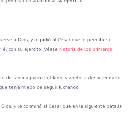
 el permiso de abandonar su ejercito.
ervir a Dios, y le pidió al Cesar que le permitiera
r él con su ejercito. Véase
historia de los primeros
se de tan magnifico soldado, y apelo a desacreditarlo,
que tenía miedo de seguir luchando.
 Dios, y le conminó al Cesar que en la siguiente batalla