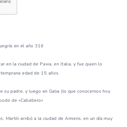
allero
ungría en el año 316
r en la ciudad de Pavia, en Italia, y fue quien lo
la temprana edad de 15 años.
 de su padre, y luego en Galia (lo que conocemos hoy
apodo de «Caballero»
s, Martín arribó a la ciudad de Amiens, en un día muy