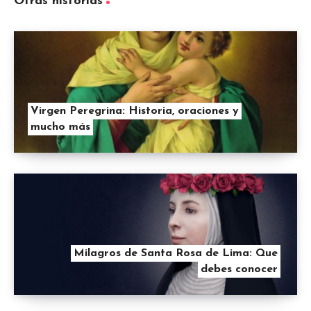
Otras historias
Virgen Peregrina: Historia, oraciones y
mucho más
Milagros de Santa Rosa de Lima: Que
debes conocer