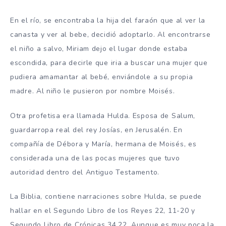
En el río, se encontraba la hija del faraón que al ver la
canasta y ver al bebe, decidió adoptarlo. Al encontrarse
el niño a salvo, Miriam dejo el lugar donde estaba
escondida, para decirle que iria a buscar una mujer que
pudiera amamantar al bebé, enviándole a su propia
madre. Al niño le pusieron por nombre Moisés.
Otra profetisa era llamada Hulda. Esposa de Salum,
guardarropa real del rey Josías, en Jerusalén. En
compañía de Débora y María, hermana de Moisés, es
considerada una de las pocas mujeres que tuvo
autoridad dentro del Antiguo Testamento.
La Biblia, contiene narraciones sobre Hulda, se puede
hallar en el Segundo Libro de los Reyes 22, 11-20 y
Segundo Libro de Crónicas 34,22. Aunque es muy poca la