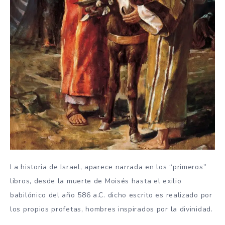
La historia de Israel, aparece narrada en los “primeros”
libros, desde la muerte de Moisés hasta el exilio
babilónico del año 586 a.C. dicho escrito es realizado por
los propios profetas, hombres inspirados por la divinidad.