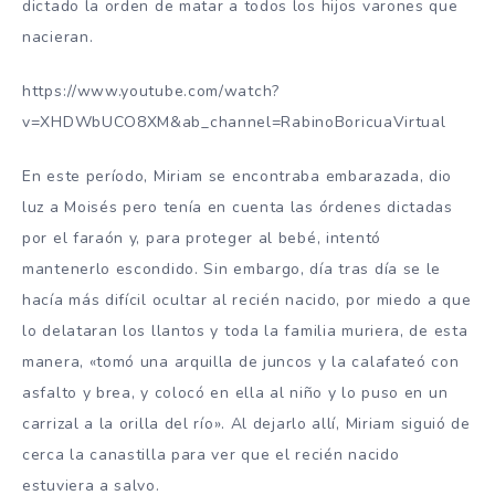
dictado la orden de matar a todos los hijos varones que
nacieran.
https://www.youtube.com/watch?
v=XHDWbUCO8XM&ab_channel=RabinoBoricuaVirtual
En este período, Miriam se encontraba embarazada, dio
luz a Moisés pero tenía en cuenta las órdenes dictadas
por el faraón y, para proteger al bebé, intentó
mantenerlo escondido. Sin embargo, día tras día se le
hacía más difícil ocultar al recién nacido, por miedo a que
lo delataran los llantos y toda la familia muriera, de esta
manera, «tomó una arquilla de juncos y la calafateó con
asfalto y brea, y colocó en ella al niño y lo puso en un
carrizal a la orilla del río». Al dejarlo allí, Miriam siguió de
cerca la canastilla para ver que el recién nacido
estuviera a salvo.