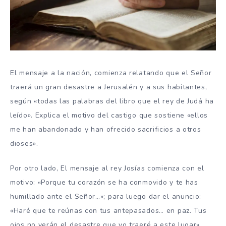
El mensaje a la nación, comienza relatando que el Señor
traerá un gran desastre a Jerusalén y a sus habitantes,
según «todas las palabras del libro que el rey de Judá ha
leído». Explica el motivo del castigo que sostiene «ellos
me han abandonado y han ofrecido sacrificios a otros
dioses».
Por otro lado, El mensaje al rey Josías comienza con el
motivo: «Porque tu corazón se ha conmovido y te has
humillado ante el Señor…»; para luego dar el anuncio:
«Haré que te reúnas con tus antepasados… en paz. Tus
ojos no verán el desastre que yo traeré a este lugar».