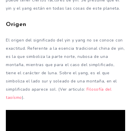
puede tener ciertos factores de yin. Se presume que el
yin y el yang están en todas las cosas de este planeta.
Origen
El origen del significado del yin y yang no se conoce con
exactitud. Referente a la esencia tradicional china de yin,
es la que simboliza la parte norte, nubosa de una
montaña, mientras que para el caso del simplificado,
tiene el carácter de luna. Sobre el yang, es el que
simboliza el lado sur y soleado de una montaña, en el
simplificado aparece sol. (Ver articulo:
Filosofía del
taoísmo
).