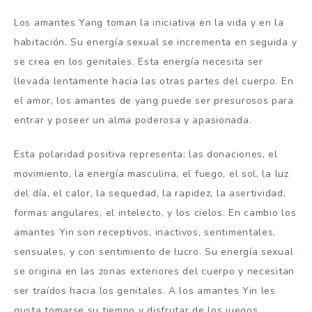
Los amantes Yang toman la iniciativa en la vida y en la
habitación. Su energía sexual se incrementa en seguida y
se crea en los genitales. Esta energía necesita ser
llevada lentamente hacia las otras partes del cuerpo. En
el amor, los amantes de yang puede ser presurosos para
entrar y poseer un alma poderosa y apasionada.
Esta polaridad positiva representa: las donaciones, el
movimiento, la energía masculina, el fuego, el sol, la luz
del día, el calor, la sequedad, la rapidez, la asertividad,
formas angulares, el intelecto, y los cielos. En cambio los
amantes Yin son receptivos, inactivos, sentimentales,
sensuales, y con sentimiento de lucro. Su energía sexual
se origina en las zonas exteriores del cuerpo y necesitan
ser traídos hacia los genitales. A los amantes Yin les
gusta tomarse su tiempo y disfrutar de los juegos