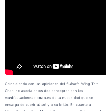
Coincidiendo con las opiniones del filósofo Wing-Tsit
Chan, se asocia estos dos conceptos con los
manifestaciones naturales de la nubosidad que se
encarga de cubrir al sol y a su brillo. En cuanto a