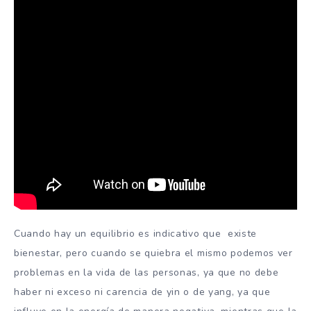
Cuando hay un equilibrio es indicativo que existe
bienestar, pero cuando se quiebra el mismo podemos ver
problemas en la vida de las personas, ya que no debe
haber ni exceso ni carencia de yin o de yang, ya que