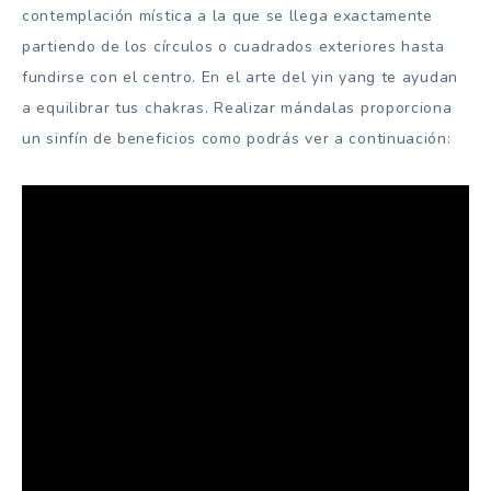
contemplación mística a la que se llega exactamente
partiendo de los círculos o cuadrados exteriores hasta
fundirse con el centro. En el arte del yin yang te ayudan
a equilibrar tus chakras. Realizar mándalas proporciona
un sinfín de beneficios como podrás ver a continuación: