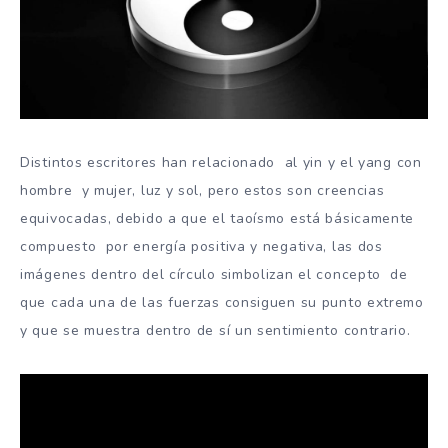
Distintos escritores han relacionado al yin y el yang con
hombre y mujer, luz y sol, pero estos son creencias
equivocadas, debido a que el taoísmo está básicamente
compuesto por energía positiva y negativa, las dos
imágenes dentro del círculo simbolizan el concepto de
que cada una de las fuerzas consiguen su punto extremo
y que se muestra dentro de sí un sentimiento contrario.