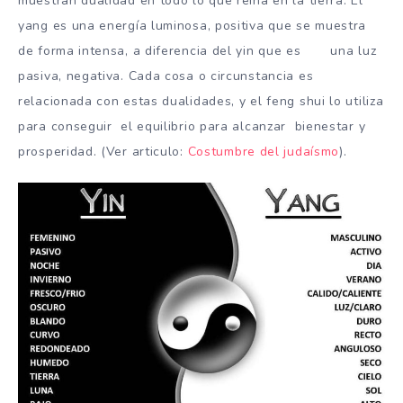
muestran dualidad en todo lo que reina en la tierra. El
yang es una energía luminosa, positiva que se muestra
de forma intensa, a diferencia del yin que es una luz
pasiva, negativa. Cada cosa o circunstancia es
relacionada con estas dualidades, y el feng shui lo utiliza
para conseguir el equilibrio para alcanzar bienestar y
prosperidad. (Ver articulo:
Costumbre del judaísmo
).