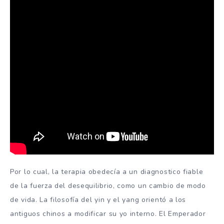
Por lo cual, la terapia obedecía a un diagnostico fiable
de la fuerza del desequilibrio, como un cambio de modo
de vida. La filosofía del yin y el yang orientó a los
antiguos chinos a modificar su yo interno. El Emperador