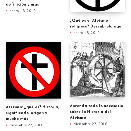
definición y más
enero 18, 2019
¿Qué es el Ateísmo
religioso? Descúbrelo aquí
enero 18, 2019
Aprenda todo lo necesario
Ateísmo: ¿qué es? Historia,
sobre la Historia del
significado, origen y
Ateísmo
mucho más
diciembre 27, 2018
diciembre 27, 2018