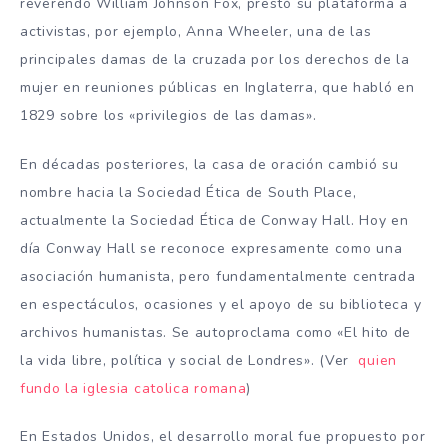
reverendo William Johnson Fox, prestó su plataforma a
activistas, por ejemplo, Anna Wheeler, una de las
principales damas de la cruzada por los derechos de la
mujer en reuniones públicas en Inglaterra, que habló en
1829 sobre los «privilegios de las damas».
En décadas posteriores, la casa de oración cambió su
nombre hacia la Sociedad Ética de South Place,
actualmente la Sociedad Ética de Conway Hall. Hoy en
día Conway Hall se reconoce expresamente como una
asociación humanista, pero fundamentalmente centrada
en espectáculos, ocasiones y el apoyo de su biblioteca y
archivos humanistas. Se autoproclama como «El hito de
la vida libre, política y social de Londres». (Ver
quien
fundo la iglesia catolica romana
)
En Estados Unidos, el desarrollo moral fue propuesto por