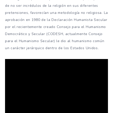
de no ser incrédulos de la religión en sus diferentes
pretensiones, favorecían una metodología no religiosa. La
aprobación en 1980 de la Declaración Humanista Secular
por el recientemente creado Consejo para el Humanismo
Democrático y Secular (CODESH, actualmente Consejo
para el Humanismo Secular) le dio al humanismo común
un carácter jerárquico dentro de los Estados Unidos.