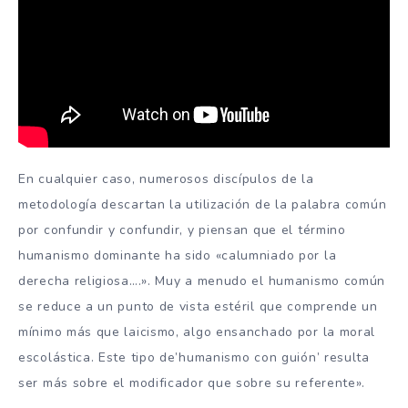
En cualquier caso, numerosos discípulos de la
metodología descartan la utilización de la palabra común
por confundir y confundir, y piensan que el término
humanismo dominante ha sido «calumniado por la
derecha religiosa….». Muy a menudo el humanismo común
se reduce a un punto de vista estéril que comprende un
mínimo más que laicismo, algo ensanchado por la moral
escolástica. Este tipo de’humanismo con guión’ resulta
ser más sobre el modificador que sobre su referente».