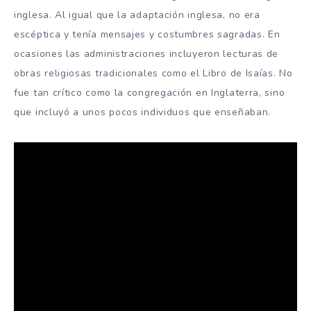
inglesa. Al igual que la adaptación inglesa, no era
escéptica y tenía mensajes y costumbres sagradas. En
ocasiones las administraciones incluyeron lecturas de
obras religiosas tradicionales como el Libro de Isaías. No
fue tan crítico como la congregación en Inglaterra, sino
que incluyó a unos pocos individuos que enseñaban.