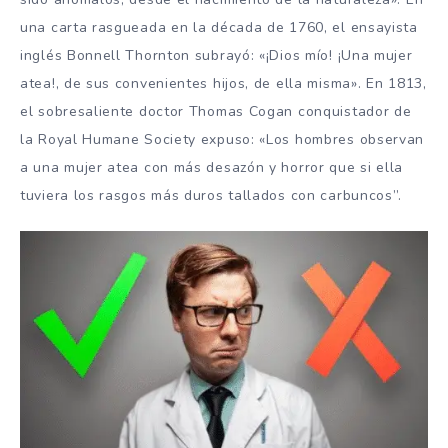
una carta rasgueada en la década de 1760, el ensayista
inglés Bonnell Thornton subrayó: «¡Dios mío! ¡Una mujer
atea!, de sus convenientes hijos, de ella misma». En 1813,
el sobresaliente doctor Thomas Cogan conquistador de
la Royal Humane Society expuso: «Los hombres observan
a una mujer atea con más desazón y horror que si ella
tuviera los rasgos más duros tallados con carbuncos”.