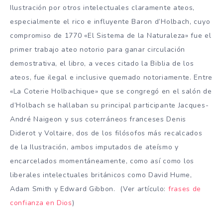
Ilustración por otros intelectuales claramente ateos,
especialmente el rico e influyente Baron d’Holbach, cuyo
compromiso de 1770 «El Sistema de la Naturaleza» fue el
primer trabajo ateo notorio para ganar circulación
demostrativa, el libro, a veces citado la Biblia de los
ateos, fue ilegal e inclusive quemado notoriamente. Entre
«La Coterie Holbachique» que se congregó en el salón de
d’Holbach se hallaban su principal participante Jacques-
André Naigeon y sus coterráneos franceses Denis
Diderot y Voltaire, dos de los filósofos más recalcados
de la Ilustración, ambos imputados ​​de ateísmo y
encarcelados momentáneamente, como así como los
liberales intelectuales británicos como David Hume,
Adam Smith y Edward Gibbon. (Ver artículo:
frases de
confianza en Dios
)