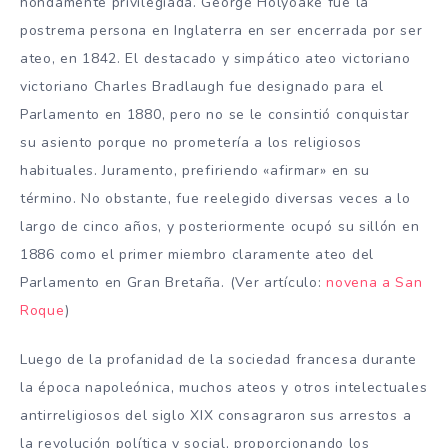
hondamente privilegiada. George Holyoake fue la
postrema persona en Inglaterra en ser encerrada por ser
ateo, en 1842. El destacado y simpático ateo victoriano
victoriano Charles Bradlaugh fue designado para el
Parlamento en 1880, pero no se le consintió conquistar
su asiento porque no prometería a los religiosos
habituales. Juramento, prefiriendo «afirmar» en su
término. No obstante, fue reelegido diversas veces a lo
largo de cinco años, y posteriormente ocupó su sillón en
1886 como el primer miembro claramente ateo del
Parlamento en Gran Bretaña. (Ver artículo:
novena a San
Roque
)
Luego de la profanidad de la sociedad francesa durante
la época napoleónica, muchos ateos y otros intelectuales
antirreligiosos del siglo XIX consagraron sus arrestos a
la revolución política y social, proporcionando los