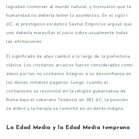
lograban conmover al mundo natural, y insinuaron que la
humanidad no debería temer lo asombroso. En el siglo I
d.C, el prestigioso escéptico Sextus Empiricus arguyó que
uno debería maravillar el juicio sobre usualmente todas
las afirmaciones.
El significado de ateo cambió a lo largo de la prehistoria
clásica. Los cristianos arcaicos fueron considerados como
ateos por los no cristianos íntegros a su desconfianza en
los dioses romanos paganos. Luego, cuando el
cristianismo se reconcilió en la religión gubernativa de
Roma bajo el soberano Teodosio en 381 d.C, la posición
se alteró y la herejía se convirtió en un delito indigno.
La Edad Media y la Edad Media temprana