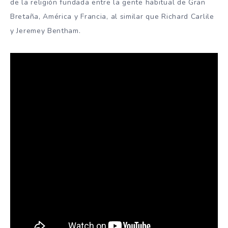
de la religión fundada entre la gente habitual de Gran
Bretaña, América y Francia, al similar que Richard Carlile
y Jeremey Bentham.