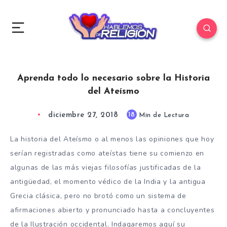
Aprenda todo lo necesario sobre la Historia
del Ateísmo
diciembre 27, 2018
18
Min de Lectura
La historia del Ateísmo o al menos las opiniones que hoy
serían registradas como ateístas tiene su comienzo en
algunas de las más viejas filosofías justificadas de la
antigüedad, el momento védico de la India y la antigua
Grecia clásica, pero no brotó como un sistema de
afirmaciones abierto y pronunciado hasta a concluyentes
de la Ilustración occidental. Indagaremos aquí su