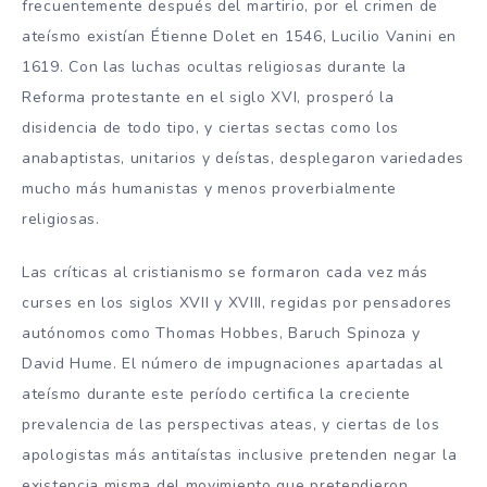
frecuentemente después del martirio, por el crimen de
ateísmo existían Étienne Dolet en 1546, Lucilio Vanini en
1619. Con las luchas ocultas religiosas durante la
Reforma protestante en el siglo XVI, prosperó la
disidencia de todo tipo, y ciertas sectas como los
anabaptistas, unitarios y deístas, desplegaron variedades
mucho más humanistas y menos proverbialmente
religiosas.
Las críticas al cristianismo se formaron cada vez más
curses en los siglos XVII y XVIII, regidas por pensadores
autónomos como Thomas Hobbes, Baruch Spinoza y
David Hume. El número de impugnaciones apartadas al
ateísmo durante este período certifica la creciente
prevalencia de las perspectivas ateas, y ciertas de los
apologistas más antitaístas inclusive pretenden negar la
existencia misma del movimiento que pretendieron