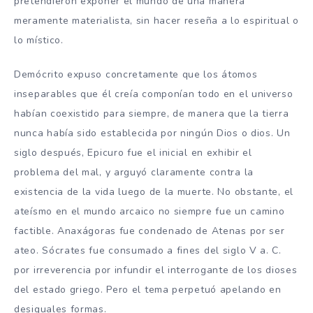
pretendieron exponer el mundo de una manera
meramente materialista, sin hacer reseña a lo espiritual o
lo místico.
Demócrito expuso concretamente que los átomos
inseparables que él creía componían todo en el universo
habían coexistido para siempre, de manera que la tierra
nunca había sido establecida por ningún Dios o dios. Un
siglo después, Epicuro fue el inicial en exhibir el
problema del mal, y arguyó claramente contra la
existencia de la vida luego de la muerte. No obstante, el
ateísmo en el mundo arcaico no siempre fue un camino
factible. Anaxágoras fue condenado de Atenas por ser
ateo. Sócrates fue consumado a fines del siglo V a. C.
por irreverencia por infundir el interrogante de los dioses
del estado griego. Pero el tema perpetuó apelando en
desiguales formas.