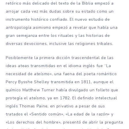
retórico más delicado del texto de la Biblia empezó a
arrojar cada vez más dudas sobre su estado como un
instrumento histórico confiado. El nuevo estudio de
antropología asimismo empezó a revelar que había una
gran semejanza entre los rituales y las historias de
diversas devociones, inclusive las religiones tribales.
Posiblemente la primera dicción trascendental de las
ideas ateas transmitidas en el idioma inglés fue “La
necesidad de ateísmo», una faena del poeta romántico
Percy Bysshe Shelley transmitida en 1811, aunque el
químico Matthew Turner había divulgado un folleto que
protegía el ateísmo, ya en 1782. El definido intelectual
inglés Thomas Paine, en privativo a pesar de sus
tratados el «Sentido común», «La edad de la razón» y
«Los derechos del hombre», presentó de abrir la pregunta