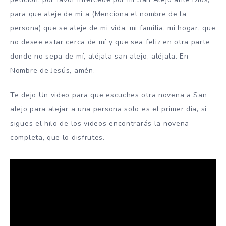
para que aleje de mi a (Menciona el nombre de la
persona) que se aleje de mi vida, mi familia, mi hogar, que
no desee estar cerca de mí y que sea feliz en otra parte
donde no sepa de mí, aléjala san alejo, aléjala. En
Nombre de Jesús, amén.
Te dejo Un video para que escuches otra novena a San
alejo para alejar a una persona solo es el primer dia, si
sigues el hilo de los videos encontrarás la novena
completa, que lo disfrutes.