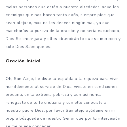
malas personas que estén a nuestro alrededor, aquellos
enemigos que nos hacen tanto daño, siempre pide que
sean alejado, mas no les desees ningún mal, ya que
mancharías la pureza de la oración y no seria escuchada,
Dios Se encargara y ellos obtendrán lo que se merecen y
solo Dios Sabe que es.
Oración Inicial
Oh, San Alejo, Le diste la espalda a la riqueza para vivir
humildemente al servicio de Dios, viviste en condiciones
precaria, en la extrema pobreza y aun así nunca
renegaste de tu fe cristiana y con ello conociste a
nuestro padre Dios, por favor San alejo ayúdame en mi
propia búsqueda de nuestro Señor que por tu intercesión
se me puede conceder.