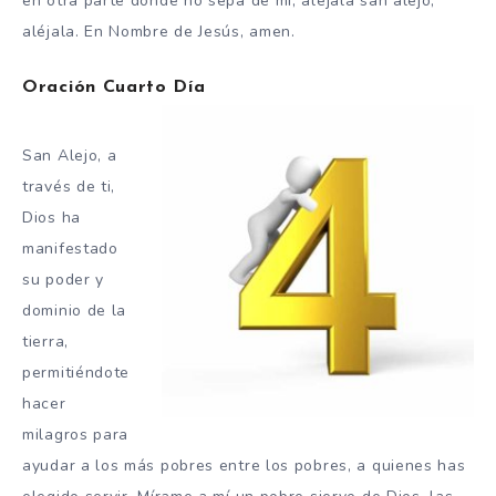
en otra parte donde no sepa de mí, aléjala san alejo,
aléjala. En Nombre de Jesús, amen.
Oración Cuarto Día
San Alejo, a
través de ti,
Dios ha
manifestado
su poder y
dominio de la
tierra,
permitiéndote
hacer
milagros para
ayudar a los más pobres entre los pobres, a quienes has