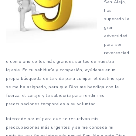
San Alejo,
has
superado la
gran
adversidad
para ser
reverenciad
o como uno de los más grandes santos de nuestra
Iglesia. En tu sabiduría y compasión, ayúdame en mi
propia búsqueda de la vida para cumplir el destino que
se me ha asignado, para que Dios me bendiga con la
fuerza, el coraje y la sabiduría para rendir mis
preocupaciones temporales a su voluntad.
Intercede por mí para que se resuelvan mis
preocupaciones más urgentes y se me conceda mi
petición. por favor Intercede por mi San Alejo ante Dios,