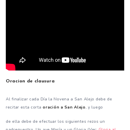
Oracion de clausura
Al finalizar cada Día la Novena a San Alejo debe de
recitar esta corta
oración a San Alejo
, y luego
de ella debe de efectuar los siguientes rezos un
padrenuestro, Un ave María y un Gloria (Ver:
Gloria al