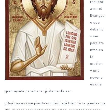
recuerd
a en el
Evangeli
o que
debemo
s ser
persiste
ntes en
la
oración
y una
novena
es una
gran ayuda para hacer justamente eso
¿Qué pasa si me pierdo un día? Está bien, Si te pierdes un