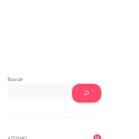
Buscar
ATEISMO
12