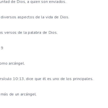
luntad de Dios, a quien son enviados.
 diversos aspectos de la vida de Dios.
s versos de la palabra de Dios.
 9
como arcángel.
rsículo 10:13, dice que él es uno de los principales.
 más de un arcángel.