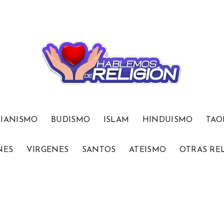
TIANISMO
BUDISMO
ISLAM
HINDUISMO
TAO
NES
VIRGENES
SANTOS
ATEISMO
OTRAS RE