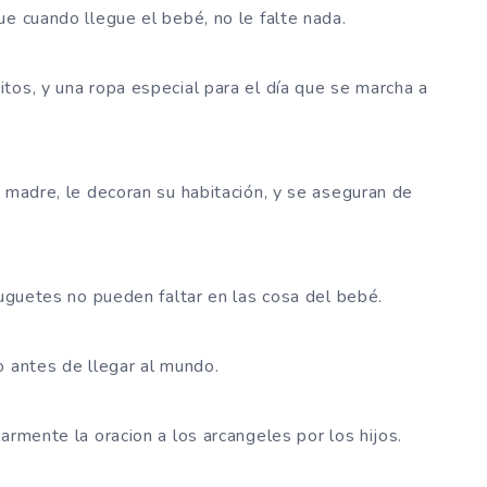
ue cuando llegue el bebé, no le falte nada.
tos, y una ropa especial para el día que se marcha a
u madre, le decoran su habitación, y se aseguran de
juguetes no pueden faltar en las cosa del bebé.
o antes de llegar al mundo.
armente la oracion a los arcangeles por los hijos.