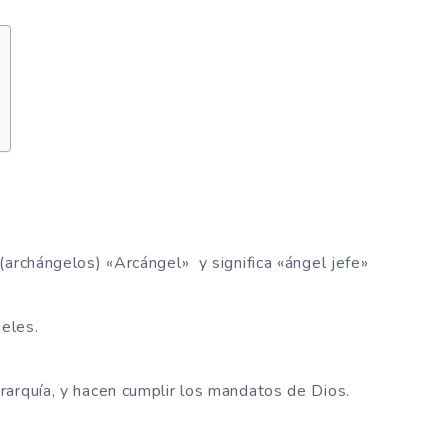
(archángelos) «Arcángel» y significa «ángel jefe»
geles.
rarquía, y hacen cumplir los mandatos de Dios.