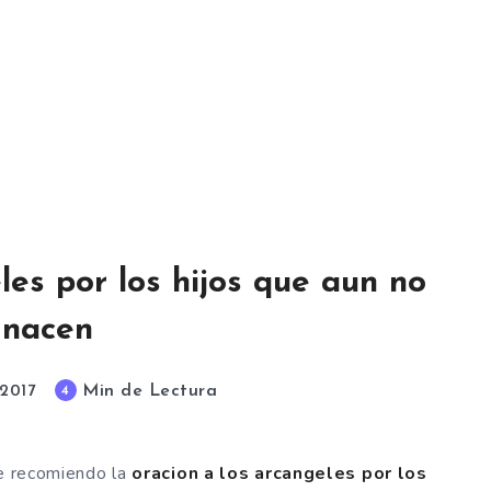
les por los hijos que aun no
nacen
Min de Lectura
4
 2017
le recomiendo la
oracion a los arcangeles por los