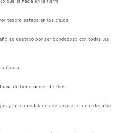
o que él hacía en la tierra.
or tesoro estaba en los cielos.
ueño se destacó por ser bondadoso con todas las
su época.
lluvia de bendiciones de Dios.
jos y las comodidades de su padre, no le dejarían