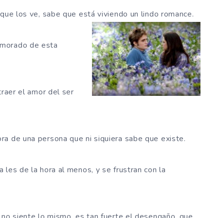
 que los ve, sabe que está viviendo un lindo romance.
amorado de esta
traer el amor del ser
ra de una persona que ni siquiera sabe que existe.
les de la hora al menos, y se frustran con la
 no siente lo mismo, es tan fuerte el desengaño, que