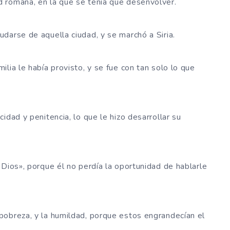
 romana, en la que se tenía que desenvolver.
darse de aquella ciudad, y se marchó a Siria.
lia le había provisto, y se fue con tan solo lo que
idad y penitencia, lo que le hizo desarrollar su
 Dios», porque él no perdía la oportunidad de hablarle
pobreza, y la humildad, porque estos engrandecían el