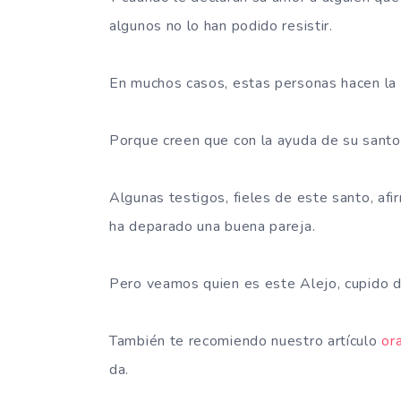
algunos no lo han podido resistir.
En muchos casos, estas personas hacen la o
Porque creen que con la ayuda de su santo,
Algunas testigos, fieles de este santo, afi
ha deparado una buena pareja.
Pero veamos quien es este Alejo, cupido d
También te recomiendo nuestro artículo
or
da.