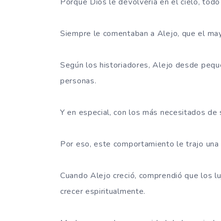
Porque Dios le devolvería en el cielo, todo l
Siempre le comentaban a Alejo, que el may
Según los historiadores, Alejo desde peq
personas.
Y en especial, con los más necesitados de 
Por eso, este comportamiento le trajo una 
Cuando Alejo creció, comprendió que los lu
crecer espiritualmente.