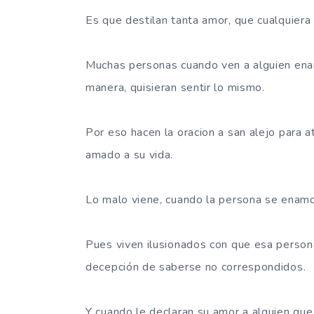
Es que destilan tanta amor, que cualquiera
Muchas personas cuando ven a alguien en
manera, quisieran sentir lo mismo.
Por eso hacen la oracion a san alejo para a
amado a su vida.
Lo malo viene, cuando la persona se enamo
Pues viven ilusionados con que esa persona 
decepción de saberse no correspondidos.
Y cuando le declaran su amor a alguien que