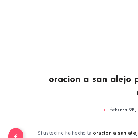
oracion a san alejo 
febrero 28,
Si usted no ha hecho la
oracion a san ale