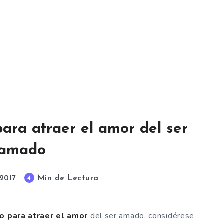
para atraer el amor del ser
amado
Min de Lectura
4
 2017
jo para atraer el amor
del ser amado, considérese