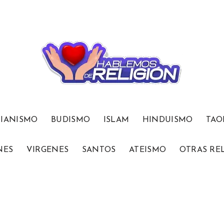
TIANISMO
BUDISMO
ISLAM
HINDUISMO
TAO
NES
VIRGENES
SANTOS
ATEISMO
OTRAS RE