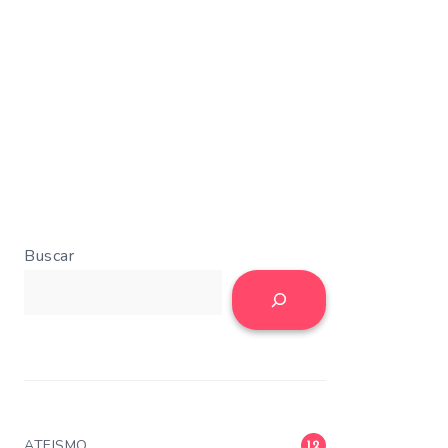
Buscar
ATEISMO
12