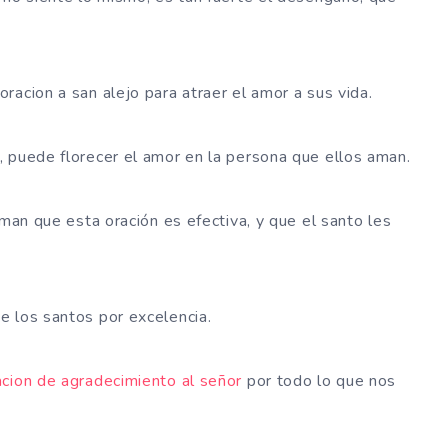
racion a san alejo para atraer el amor a sus vida.
 puede florecer el amor en la persona que ellos aman.
rman que esta oración es efectiva, y que el santo les
e los santos por excelencia.
acion de agradecimiento al señor
por todo lo que nos