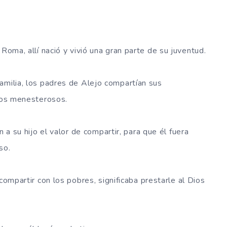
Roma, allí nació y vivió una gran parte de su juventud.
amilia, los padres de Alejo compartían sus
los menesterosos.
 a su hijo el valor de compartir, para que él fuera
so.
compartir con los pobres, significaba prestarle al Dios