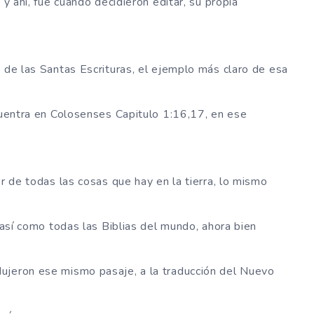
 y ahí, fue cuando decidieron editar, su propia
o de las Santas Escrituras, el ejemplo más claro de esa
ncuentra en Colosenses Capitulo 1:16,17, en ese
or de todas las cosas que hay en la tierra, lo mismo
, así como todas las Biblias del mundo, ahora bien
ujeron ese mismo pasaje, a la traducción del Nuevo