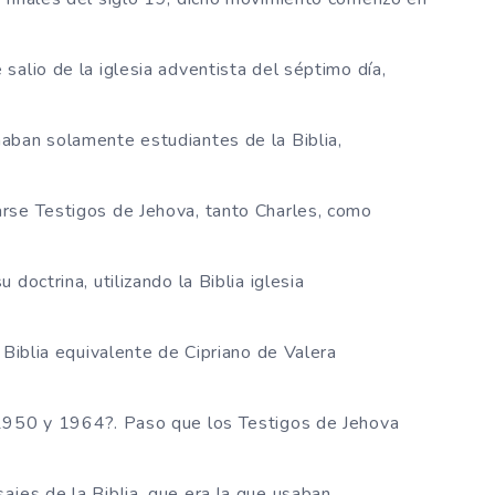
salio de la iglesia adventista del séptimo día,
aban solamente estudiantes de la Biblia,
rse Testigos de Jehova, tanto Charles, como
doctrina, utilizando la Biblia iglesia
 Biblia equivalente de Cipriano de Valera
 1950 y 1964?. Paso que los Testigos de Jehova
jes de la Biblia, que era la que usaban