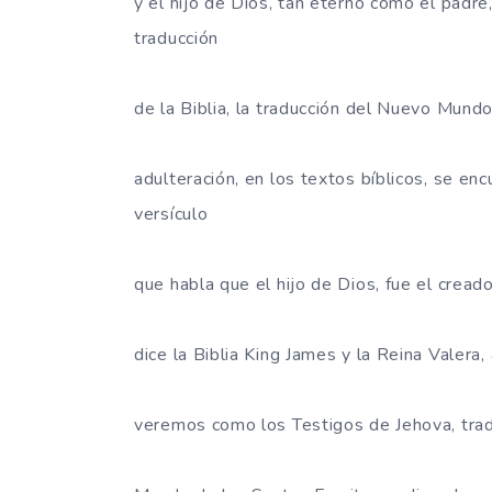
y el hijo de Dios, tan eterno como el padre,
traducción
de la Biblia, la traducción del Nuevo Mund
adulteración, en los textos bíblicos, se e
versículo
que habla que el hijo de Dios, fue el cread
dice la Biblia King James y la Reina Valera
veremos como los Testigos de Jehova, trad