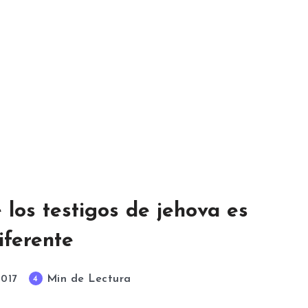
e los testigos de jehova es
iferente
Min de Lectura
4
2017