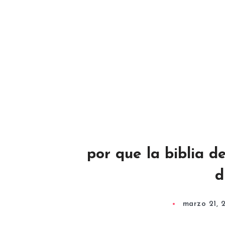
por que la biblia d
d
marzo 21, 