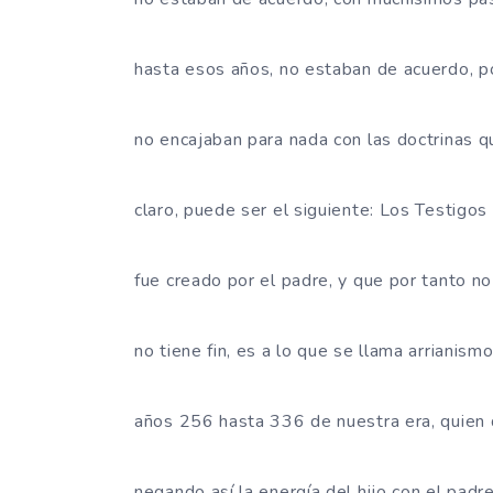
hasta esos años, no estaban de acuerdo, p
no encajaban para nada con las doctrinas q
claro, puede ser el siguiente: Los Testigos
fue creado por el padre, y que por tanto no 
no tiene fin, es a lo que se llama arrianism
años 256 hasta 336 de nuestra era, quien de
negando así la energía del hijo con el padre