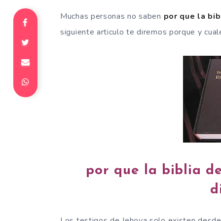
Muchas personas no saben
por que la bib
siguiente articulo te diremos porque y cual
por que la biblia d
d
Los testigos de Jehova solo existen desde