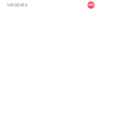
VIRGENES
190