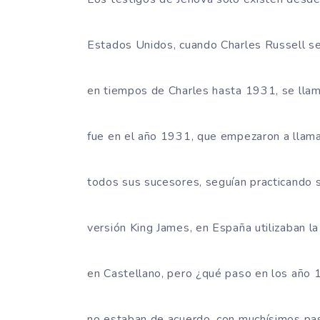
Estados Unidos, cuando Charles Russell se 
en tiempos de Charles hasta 1931, se llam
fue en el año 1931, que empezaron a llama
todos sus sucesores, seguían practicando su 
versión King James, en España utilizaban la
en Castellano, pero ¿qué paso en los año
no estaban de acuerdo, con muchísimos pasa