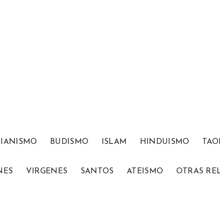
TIANISMO
BUDISMO
ISLAM
HINDUISMO
TAO
NES
VIRGENES
SANTOS
ATEISMO
OTRAS RE