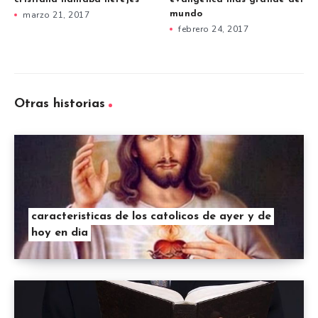
mundo
marzo 21, 2017
febrero 24, 2017
Otras historias
caracteristicas de los catolicos de ayer y de
hoy en dia