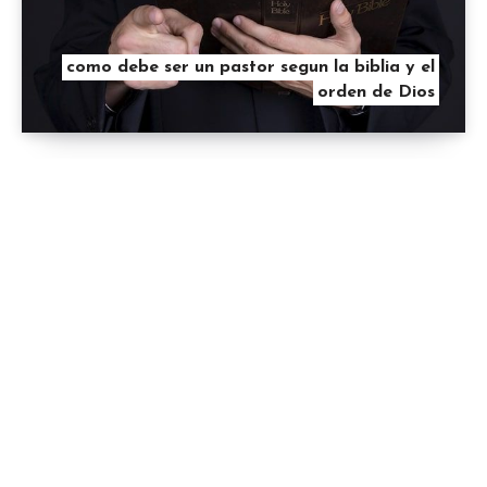
como debe ser un pastor segun la biblia y el
orden de Dios
Contacto
Mapa de Sitio
Políticas de
privacidad y
cookies