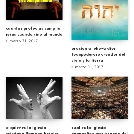
cuantas profecias cumplio
jesus cuando vino al mundo
marzo 31, 2017
oracion a jehova dios
todopoderoso creador del
cielo y la tierra
marzo 31, 2017
cual es la iglesia
a quienes la iglesia
evangelica mas grande del
cristiana llamaba herejes