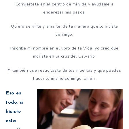
Conviértete en el centro de mi vida y ayúdame a
enderezar mis pasos.
Quiero servirte y amarte, de la manera que lo hiciste
conmigo.
Inscribe mi nombre en el libro de la Vida, yo creo que
moriste en la cruz del Calvario.
Y también que resucitaste de los muertos y que puedes
hacer lo mismo conmigo, amén.
Eso es
todo, si
hiciste
esta