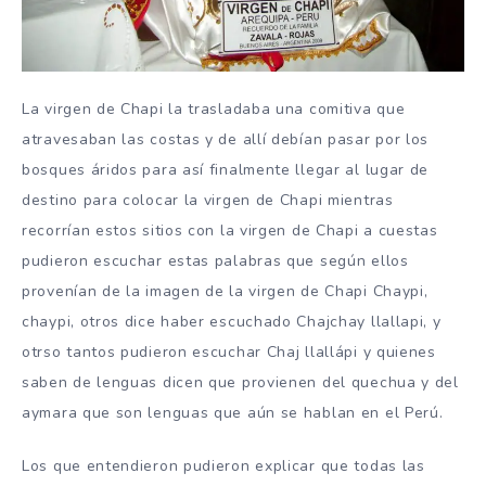
La virgen de Chapi la trasladaba una comitiva que
atravesaban las costas y de allí debían pasar por los
bosques áridos para así finalmente llegar al lugar de
destino para colocar la virgen de Chapi mientras
recorrían estos sitios con la virgen de Chapi a cuestas
pudieron escuchar estas palabras que según ellos
provenían de la imagen de la virgen de Chapi Chaypi,
chaypi, otros dice haber escuchado Chajchay llallapi, y
otrso tantos pudieron escuchar Chaj llallápi y quienes
saben de lenguas dicen que provienen del quechua y del
aymara que son lenguas que aún se hablan en el Perú.
Los que entendieron pudieron explicar que todas las