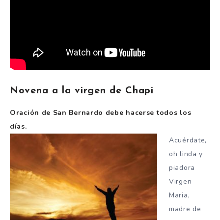
Novena a la virgen de Chapi
Oración de San Bernardo debe hacerse todos los
días.
Acuérdate,
oh linda y
piadora
Virgen
Maria,
madre de