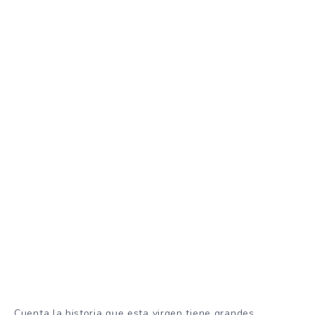
Cuenta la historia que esta virgen tiene grandes