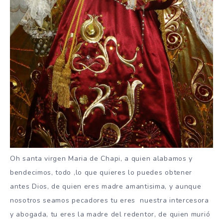
Oh santa virgen Maria de Chapi, a quien alabamos y
bendecimos, todo ,lo que quieres lo puedes obtener
antes Dios, de quien eres madre amantisima, y aunque
nosotros seamos pecadores tu eres nuestra intercesora
y abogada, tu eres la madre del redentor, de quien murió