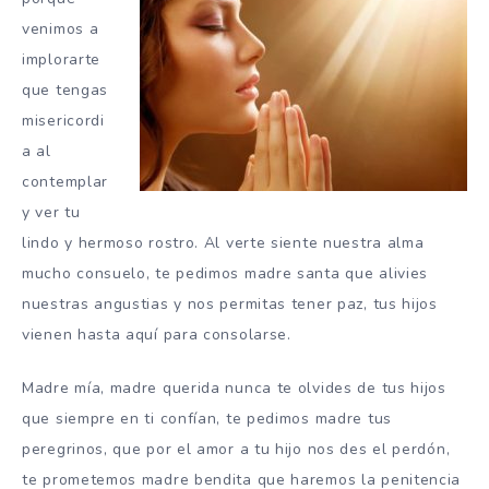
venimos a
implorarte
que tengas
misericordi
a al
contemplar
y ver tu
lindo y hermoso rostro. Al verte siente nuestra alma
mucho consuelo, te pedimos madre santa que alivies
nuestras angustias y nos permitas tener paz, tus hijos
vienen hasta aquí para consolarse.
Madre mía, madre querida nunca te olvides de tus hijos
que siempre en ti confían, te pedimos madre tus
peregrinos, que por el amor a tu hijo nos des el perdón,
te prometemos madre bendita que haremos la penitencia