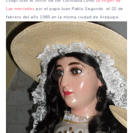
Chapi tuvo el honor de ser coronada como
la virgen de
Las mercedes
por el papa Juan Pablo Segundo el 02 de
febrero del año 1985 en la misma ciudad de Arequipa.