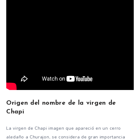
Origen del nombre de la virgen de
Chapi
La virgen de Chapi imagen que apareció en un cerro
aledaño a Churajon, se considera de gran importancia