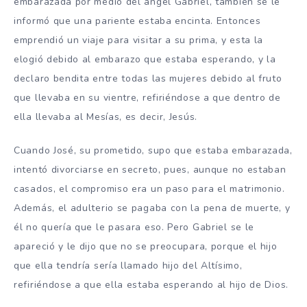
embarazada por medio del ángel Gabriel, también se le
informó que una pariente estaba encinta. Entonces
emprendió un viaje para visitar a su prima, y esta la
elogió debido al embarazo que estaba esperando, y la
declaro bendita entre todas las mujeres debido al fruto
que llevaba en su vientre, refiriéndose a que dentro de
ella llevaba al Mesías, es decir, Jesús.
Cuando José, su prometido, supo que estaba embarazada,
intentó divorciarse en secreto, pues, aunque no estaban
casados, el compromiso era un paso para el matrimonio.
Además, el adulterio se pagaba con la pena de muerte, y
él no quería que le pasara eso. Pero Gabriel se le
apareció y le dijo que no se preocupara, porque el hijo
que ella tendría sería llamado hijo del Altísimo,
refiriéndose a que ella estaba esperando al hijo de Dios.