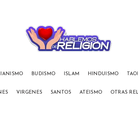
TIANISMO
BUDISMO
ISLAM
HINDUISMO
TAO
NES
VIRGENES
SANTOS
ATEISMO
OTRAS RE