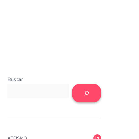
Buscar
ATEISMO
12