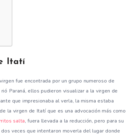
 Itatí
a virgen fue encontrada por un grupo numeroso de
ó Paraná, ellos pudieron visualizar a la virgen de
diante que impresionaba al verla, la misma estaba
de la virgen de Itatí que es una advocación más como
rritos salta
, fuera llevada a la reducción, pero para su
s dos veces que intentaron moverla del lugar donde