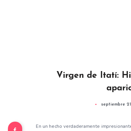
Virgen de Itatí: Hi
apari
septiembre 21
En un hecho verdaderamente impresionante l