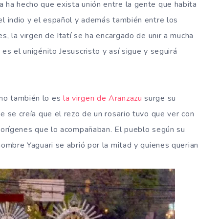
 ha hecho que exista unión entre la gente que habita
el indio y el español y además también entre los
es, la virgen de Itatí se ha encargado de unir a mucha
es el unigénito Jesuscristo y así sigue y seguirá
mo también lo es
la virgen de Aranzazu
surge su
e se creía que el rezo de un rosario tuvo que ver con
aborígenes que lo acompañaban. El pueblo según su
nombre Yaguari se abrió por la mitad y quienes querian