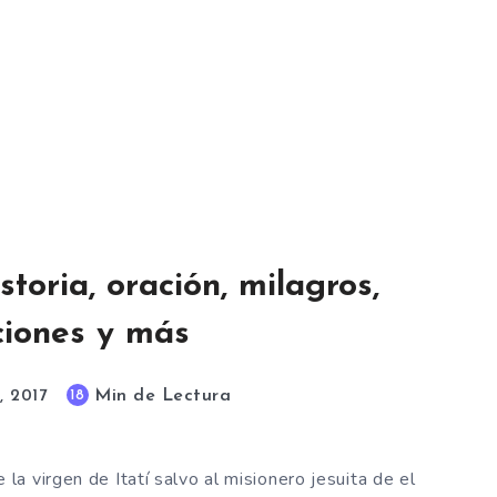
storia, oración, milagros,
ciones y más
Min de Lectura
18
, 2017
a virgen de Itatí salvo al misionero jesuita de el