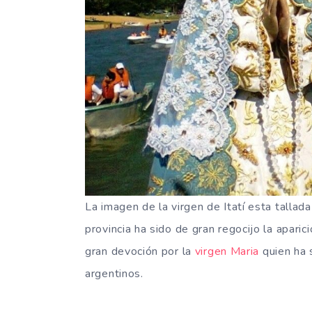
La imagen de la virgen de Itatí esta tallad
provincia ha sido de gran regocijo la apari
gran devoción por la
virgen Maria
quien ha 
argentinos.