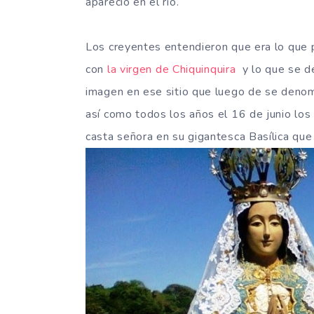
apareció en el río.
Los creyentes entendieron que era lo que p
con
la virgen de Chiquinquira
y lo que se de
imagen en ese sitio que luego de se denomi
así como todos los años el 16 de junio los f
casta señora en su gigantesca Basílica que