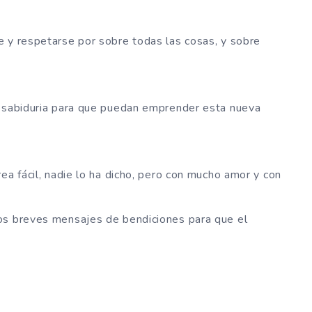
e y respetarse por sobre todas las cosas, y sobre
e sabiduria para que puedan emprender esta nueva
ea fácil, nadie lo ha dicho, pero con mucho amor y con
os breves mensajes de bendiciones para que el