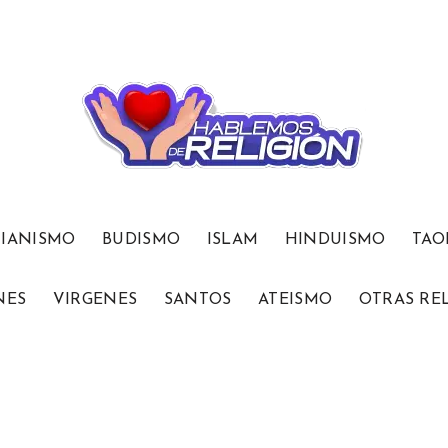
TIANISMO
BUDISMO
ISLAM
HINDUISMO
TAO
NES
VIRGENES
SANTOS
ATEISMO
OTRAS RE