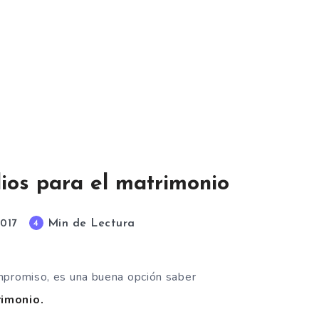
ios para el matrimonio
Min de Lectura
4
2017
mpromiso, es una buena opción saber
rimonio.