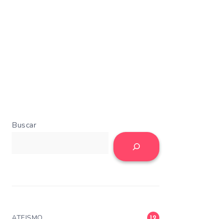
Buscar
ATEISMO
12