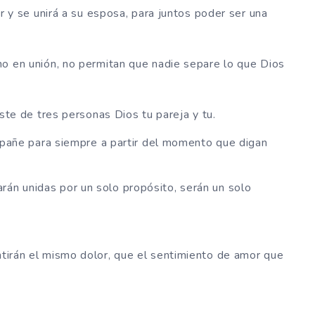
r y se unirá a su esposa, para juntos poder ser una
o en unión, no permitan que nadie separe lo que Dios
ste de tres personas Dios tu pareja y tu.
mpañe para siempre a partir del momento que digan
rán unidas por un solo propósito, serán un solo
entirán el mismo dolor, que el sentimiento de amor que