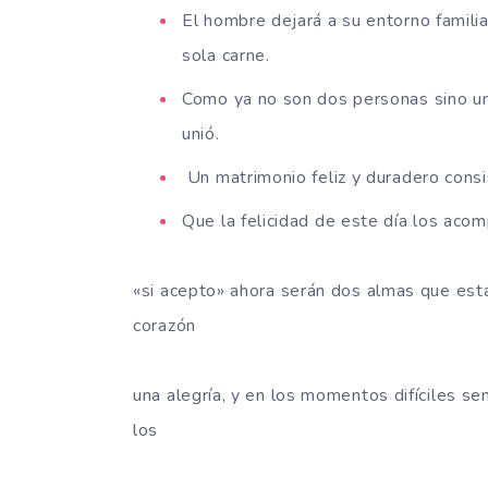
El hombre dejará a su entorno familia
sola carne.
Como ya no son dos personas sino un
unió.
Un matrimonio feliz y duradero consi
Que la felicidad de este día los aco
«si acepto» ahora serán dos almas que esta
corazón
una alegría, y en los momentos difíciles s
los