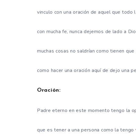
vinculo con una oración de aquel que todo l
con mucha fe, nunca dejemos de lado a Dios
muchas cosas no saldrían como tienen que 
como hacer una oración aquí de dejo una p
Oración:
Padre eterno en este momento tengo la opo
que es tener a una persona como la tengo 