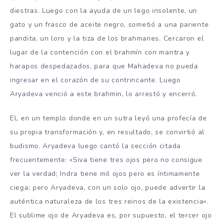
diestras. Luego con la ayuda de un lego insolente, un
gato y un frasco de aceite negro, sometió a una pariente
pandita, un loro y la tiza de los brahmanes. Cercaron el
lugar de la contención con el brahmín con mantra y
harapos despedazados, para que Mahadeva no pueda
ingresar en el corazón de su contrincante. Luego
Aryadeva venció a este brahmin, lo arrestó y encerró.
El, en un templo donde en un sutra leyó una profecía de
su propia transformación y, en resultado, se convirtió al
budismo. Aryadeva luego cantó la sección citada
frecuentemente: «Siva tiene tres ojos pero no consigue
ver la verdad; Indra tiene mil ojos pero es íntimamente
ciega; pero Aryadeva, con un solo ojo, puede advertir la
auténtica naturaleza de los tres reinos de la existencia».
El sublime ojo de Aryadeva es, por supuesto, el tercer ojo