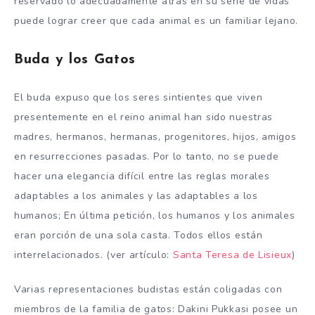
reservado lo adecuadamente atrás en su serie de vidas
puede lograr creer que cada animal es un familiar lejano.
Buda y los Gatos
El buda expuso que los seres sintientes que viven
presentemente en el reino animal han sido nuestras
madres, hermanos, hermanas, progenitores, hijos, amigos
en resurrecciones pasadas. Por lo tanto, no se puede
hacer una elegancia difícil entre las reglas morales
adaptables a los animales y las adaptables a los
humanos; En última petición, los humanos y los animales
eran porción de una sola casta. Todos ellos están
interrelacionados. (ver artículo:
Santa Teresa de Lisieux
)
Varias representaciones budistas están coligadas con
miembros de la familia de gatos: Dakini Pukkasi posee un