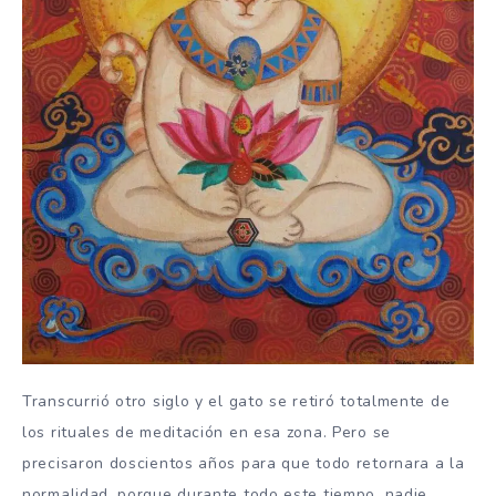
Transcurrió otro siglo y el gato se retiró totalmente de
los rituales de meditación en esa zona. Pero se
precisaron doscientos años para que todo retornara a la
normalidad, porque durante todo este tiempo, nadie