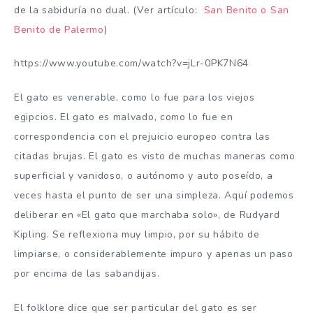
de la sabiduría no dual. (Ver artículo:
San Benito o San
Benito de Palermo
)
https://www.youtube.com/watch?v=jLr-0PK7N64
El gato es venerable, como lo fue para los viejos
egipcios. El gato es malvado, como lo fue en
correspondencia con el prejuicio europeo contra las
citadas brujas. El gato es visto de muchas maneras como
superficial y vanidoso, o autónomo y auto poseído, a
veces hasta el punto de ser una simpleza. Aquí podemos
deliberar en «El gato que marchaba solo», de Rudyard
Kipling. Se reflexiona muy limpio, por su hábito de
limpiarse, o considerablemente impuro y apenas un paso
por encima de las sabandijas.
El folklore dice que ser particular del gato es ser