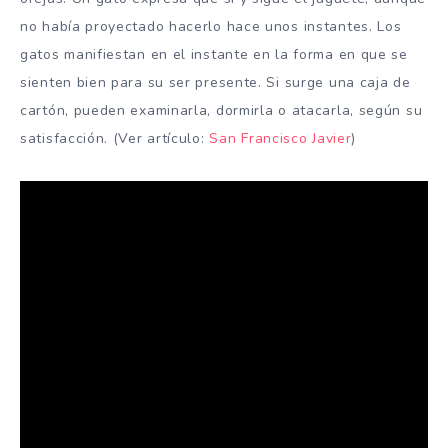
no había proyectado hacerlo hace unos instantes. Los
gatos manifiestan en el instante en la forma en que se
sienten bien para su ser presente. Si surge una caja de
cartón, pueden examinarla, dormirla o atacarla, según su
satisfacción. (Ver artículo:
San Francisco Javier
)