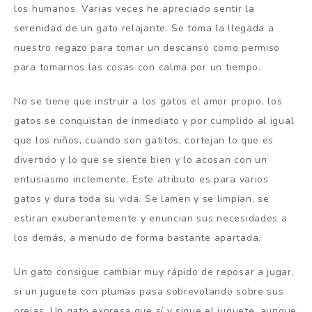
los humanos. Varias veces he apreciado sentir la
serenidad de un gato relajante. Se toma la llegada a
nuestro regazo para tomar un descanso como permiso
para tomarnos las cosas con calma por un tiempo.
No se tiene que instruir a los gatos el amor propio, los
gatos se conquistan de inmediato y por cumplido al igual
que los niños, cuando son gatitos, cortejan lo que es
divertido y lo que se siente bien y lo acosan con un
entusiasmo inclemente. Este atributo es para varios
gatos y dura toda su vida. Se lamen y se limpian, se
estiran exuberantemente y enuncian sus necesidades a
los demás, a menudo de forma bastante apartada.
Un gato consigue cambiar muy rápido de reposar a jugar,
si un juguete con plumas pasa sobrevolando sobre sus
orejas. Un gato expresa que sí y sigue el juguete, aunque