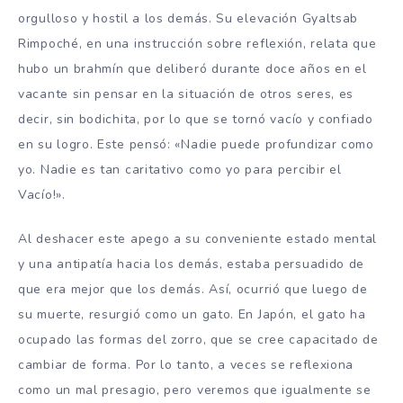
orgulloso y hostil a los demás. Su elevación Gyaltsab
Rimpoché, en una instrucción sobre reflexión, relata que
hubo un brahmín que deliberó durante doce años en el
vacante sin pensar en la situación de otros seres, es
decir, sin bodichita, por lo que se tornó vacío y confiado
en su logro. Este pensó: «Nadie puede profundizar como
yo. Nadie es tan caritativo como yo para percibir el
Vacío!».
Al deshacer este apego a su conveniente estado mental
y una antipatía hacia los demás, estaba persuadido de
que era mejor que los demás. Así, ocurrió que luego de
su muerte, resurgió como un gato. En Japón, el gato ha
ocupado las formas del zorro, que se cree capacitado de
cambiar de forma. Por lo tanto, a veces se reflexiona
como un mal presagio, pero veremos que igualmente se