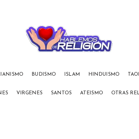
TIANISMO
BUDISMO
ISLAM
HINDUISMO
TAO
NES
VIRGENES
SANTOS
ATEISMO
OTRAS RE