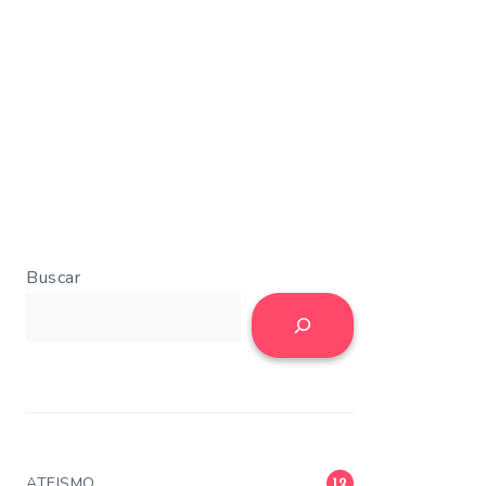
Buscar
ATEISMO
12