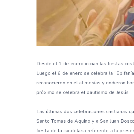
Desde el 1 de enero inician las fiestas cris
Luego el 6 de enero se celebra la “Epifaní
reconocieron en el al mesías y rindieron h
próximo se celebra el bautismo de Jesús.
Las últimas dos celebraciones cristianas q
Santo Tomas de Aquino y a San Juan Bosco 
fiesta de la candelaria referente a la pres