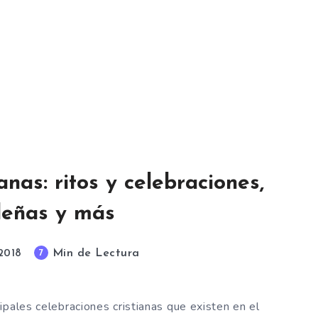
anas: ritos y celebraciones,
deñas y más
Min de Lectura
7
 2018
ipales celebraciones cristianas que existen en el