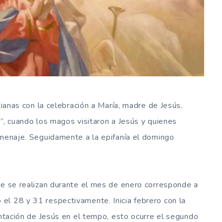
tianas con la celebración a María, madre de Jesús.
a”, cuando los magos visitaron a Jesús y quienes
omenaje. Seguidamente a la epifanía el domingo
ue se realizan durante el mes de enero corresponde a
el 28 y 31 respectivamente. Inicia febrero con la
entación de Jesús en el tempo, esto ocurre el segundo