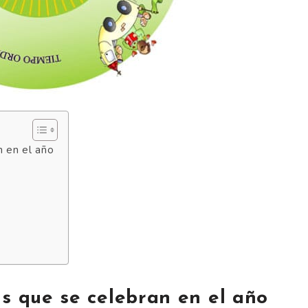
n en el año
as que se celebran en el año