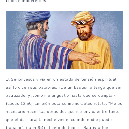
tibios e indiferentes.
El Señor Jesús vivía en un estado de tensión espiritual,
así lo dicen sus palabras: «De un bautismo tengo que ser
bautizado; y ¡cómo me angustio hasta que se cumpla!»,
(Lucas 12:50) también está su memorables relato, “Me es
necesario hacer las obras del que me envió, entre tanto
que el día dura; la noche viene, cuando nadie puede
trabajar”, (Juan 9:4) el celo de Juan el Bautista fue