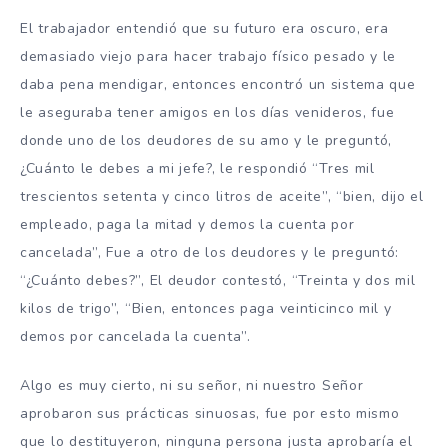
El trabajador entendió que su futuro era oscuro, era
demasiado viejo para hacer trabajo físico pesado y le
daba pena mendigar, entonces encontró un sistema que
le aseguraba tener amigos en los días venideros, fue
donde uno de los deudores de su amo y le preguntó,
¿Cuánto le debes a mi jefe?, le respondió “Tres mil
trescientos setenta y cinco litros de aceite”, “bien, dijo el
empleado, paga la mitad y demos la cuenta por
cancelada”, Fue a otro de los deudores y le preguntó:
“¿Cuánto debes?”, El deudor contestó, “Treinta y dos mil
kilos de trigo”, “Bien, entonces paga veinticinco mil y
demos por cancelada la cuenta”.
Algo es muy cierto, ni su señor, ni nuestro Señor
aprobaron sus prácticas sinuosas, fue por esto mismo
que lo destituyeron, ninguna persona justa aprobaría el