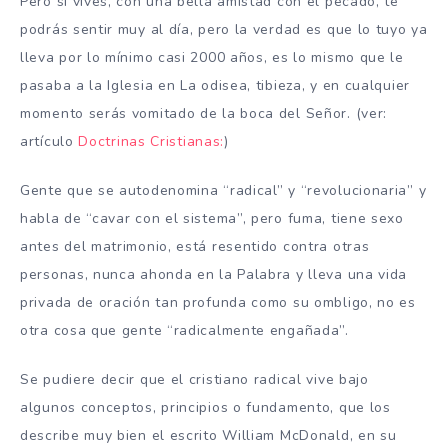
Pero si vives, con una bella amistad con el pecado, te
podrás sentir muy al día, pero la verdad es que lo tuyo ya
lleva por lo mínimo casi 2000 años, es lo mismo que le
pasaba a la Iglesia en La odisea, tibieza, y en cualquier
momento serás vomitado de la boca del Señor. (ver:
artículo
Doctrinas Cristianas:
)
Gente que se autodenomina “radical” y “revolucionaria” y
habla de “cavar con el sistema”, pero fuma, tiene sexo
antes del matrimonio, está resentido contra otras
personas, nunca ahonda en la Palabra y lleva una vida
privada de oración tan profunda como su ombligo, no es
otra cosa que gente “radicalmente engañada”.
Se pudiere decir que el cristiano radical vive bajo
algunos conceptos, principios o fundamento, que los
describe muy bien el escrito William McDonald, en su