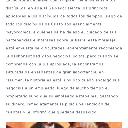
La moraleja del mayordomo injusto fue enseñada a los
discípulos, en ella el Salvador sienta los principios
aplicables a los discípulos de todos los tiempos, luego de
todo los discípulos de Cristo son esencialmente
mayordomos, a quienes se ha dejado el cuidado de sus
pertenencias e intereses sobre la tierra, esta moraleja
está envuelta de dificultades, aparentemente recomienda
la deshonestidad y los negocios ilícitos, pero cuando se
comprende con la luz apropiada, la encontramos
saturada de enseñanzas de gran importancia, en
resumen, la historia es está, uno rico dueño encargó sus
negocios a un empleado, luego de mucho tiempo el
propietario supo que su empleado estaba mal gastando
su dinero, inmediatamente le pidió una rendición de
cuentas y le informó que quedaba despedido.