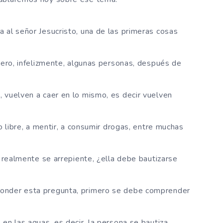
 al señor Jesucristo, una de las primeras cosas
 pero, infelizmente, algunas personas, después de
 vuelven a caer en lo mismo, es decir vuelven
o libre, a mentir, a consumir drogas, entre muchas
, realmente se arrepiente, ¿ella debe bautizarse
onder esta pregunta, primero se debe comprender
en las aguas, es decir, la persona se bautiza,