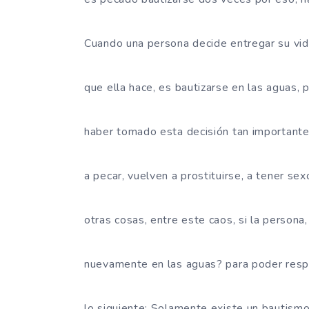
Cuando una persona decide entregar su vida
que ella hace, es bautizarse en las aguas,
haber tomado esta decisión tan importante,
a pecar, vuelven a prostituirse, a tener sex
otras cosas, entre este caos, si la persona
nuevamente en las aguas? para poder resp
lo siguiente: Solamente existe un bautismo 