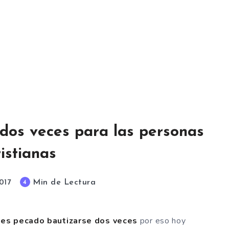
dos veces para las personas
ristianas
Min de Lectura
4
017
es pecado bautizarse dos veces
por eso hoy