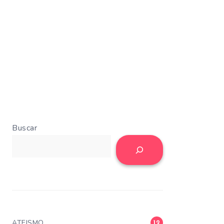
Buscar
ATEISMO
12