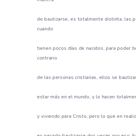
de bautizarse, es totalmente distinta, las
cuando
tienen pocos días de nacidos, para poder bo
contrario
de las personas cristianas, ellos se bauti
estar más en el mundo, y lo hacen totalme
y viviendo para Cristo, pero lo que en rea
es pecado bautizarse dos veces por eso, 