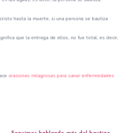
risto hasta la muerte, si una persona se bautiza
ifica que la entrega de ellos, no fue total, es decir,
lace
oraciones milagrosas para sanar enfermedades