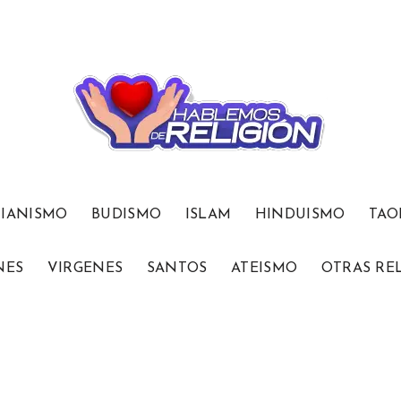
TIANISMO
BUDISMO
ISLAM
HINDUISMO
TAO
NES
VIRGENES
SANTOS
ATEISMO
OTRAS RE