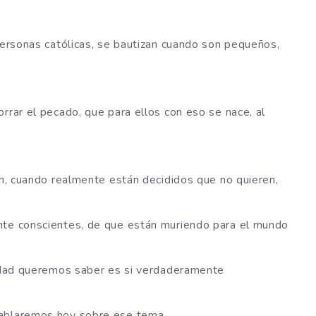
 personas católicas, se bautizan cuando son pequeños,
rrar el pecado, que para ellos con eso se nace, al
zan, cuando realmente están decididos que no quieren,
nte conscientes, de que están muriendo para el mundo
lidad queremos saber es si verdaderamente
hablaremos hoy sobre ese tema.