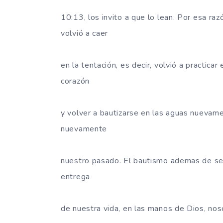
10:13, los invito a que lo lean. Por esa raz
volvió a caer
en la tentación, es decir, volvió a practica
corazón
y volver a bautizarse en las aguas nuevam
nuevamente
nuestro pasado. El bautismo ademas de ser 
entrega
de nuestra vida, en las manos de Dios, no