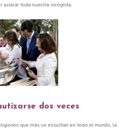
 aclarar toda nuestra incógnita.
utizarse dos veces
eligiones que más se escuchan en todo el mundo, la