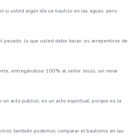
ón si usted algún día se bautizo en las aguas, pero
r el pecado, lo que usted debe hacer, es arrepentirse de
ente, entregándose 100% al señor Jesús, sin mirar
un acto publico, es un acto espiritual, porque es la
sotros también podemos comparar el bautismo en las