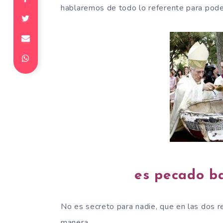
hablaremos de todo lo referente para poder
es pecado ba
No es secreto para nadie, que en las dos r
manera