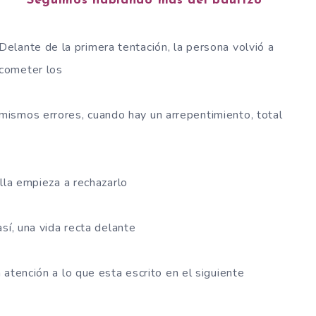
Seguimos hablando más del bautizo
Delante de la primera tentación, la persona volvió a
cometer los
mismos errores, cuando hay un arrepentimiento, total
lla empieza a rechazarlo
sí, una vida recta delante
atención a lo que esta escrito en el siguiente