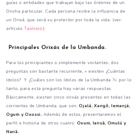
guías o entidades que trabajan bajo las órdenes de un
Orisha particular. Cada persona recibe la influencia de
un Orixá, que será su protector por toda la vida. (ver:
artículo
Taoísmo:
)
Principales Orixás de la Umbanda.
Para los principiantes o simplemente visitantes, dos
preguntas son bastante recurrente, » existen ¿Cuántas
ídolos? Y ¿Cuáles son los ídolos de la Umbanda ?»; por lo
tanto, para esta pregunta hay varias respuestas.
Básicamente, existen cinco orixás presentes en todas las
corrientes de Umbanda, que son:
Ojalá, Xangô, Iemanjá,
Ogum y Oxossi.
Además de estos, presentaremos el
perfil e historia de otros cuatro:
Oxum, Iansã, Omulú y
Nanã.