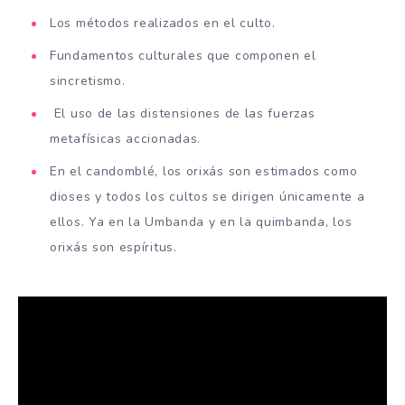
Los métodos realizados en el culto.
Fundamentos culturales que componen el
sincretismo.
El uso de las distensiones de las fuerzas
metafísicas accionadas.
En el candomblé, los orixás son estimados como
dioses y todos los cultos se dirigen únicamente a
ellos. Ya en la Umbanda y en la quimbanda, los
orixás son espíritus.