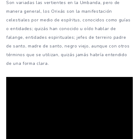
Son variadas las vertientes en la Umbanda, pero de
manera general, los Orixás son la manifestación
celestiales por medio de espíritus, conocidos como guías
o entidades; quizás han conocido u oído hablar de
falange, entidades espirituales; jefes de terreiro padre
de santo, madre de santo, negro viejo, aunque con otros
términos que se utilizan, quizás jamás habría entendido
de una forma clara.