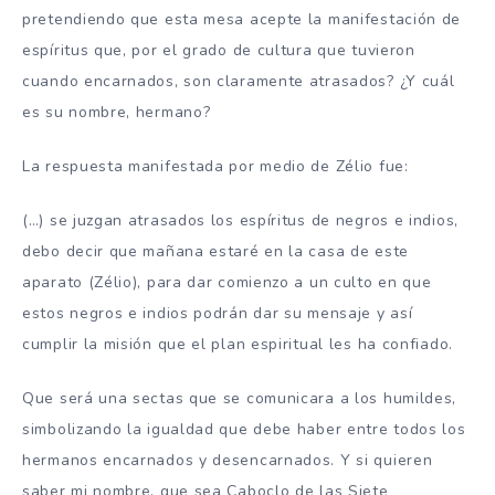
pretendiendo que esta mesa acepte la manifestación de
espíritus que, por el grado de cultura que tuvieron
cuando encarnados, son claramente atrasados? ¿Y cuál
es su nombre, hermano?
La respuesta manifestada por medio de Zélio fue:
(…) se juzgan atrasados ​​los espíritus de negros e indios,
debo decir que mañana estaré en la casa de este
aparato (Zélio), para dar comienzo a un culto en que
estos negros e indios podrán dar su mensaje y así
cumplir la misión que el plan espiritual les ha confiado.
Que será una sectas que se comunicara a los humildes,
simbolizando la igualdad que debe haber entre todos los
hermanos encarnados y desencarnados. Y si quieren
saber mi nombre, que sea Caboclo de las Siete