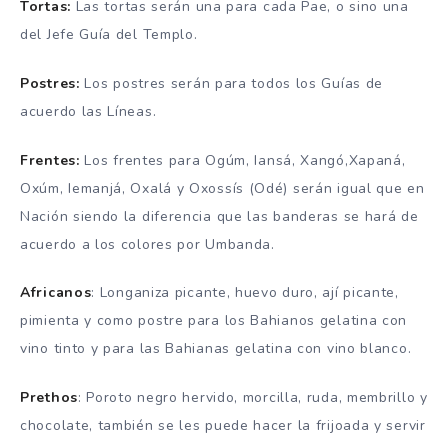
Tortas:
Las tortas serán una para cada Pae, o sino una
del Jefe Guía del Templo.
Postres:
Los postres serán para todos los Guías de
acuerdo las Líneas.
Frentes:
Los frentes para Ogúm, Iansá, Xangó,Xapaná,
Oxúm, Iemanjá, Oxalá y Oxossís (Odé) serán igual que en
Nación siendo la diferencia que las banderas se hará de
acuerdo a los colores por Umbanda.
Africanos
: Longaniza picante, huevo duro, ají picante,
pimienta y como postre para los Bahianos gelatina con
vino tinto y para las Bahianas gelatina con vino blanco.
Prethos
: Poroto negro hervido, morcilla, ruda, membrillo y
chocolate, también se les puede hacer la frijoada y servir