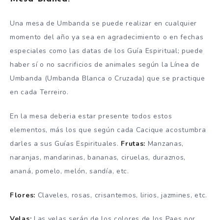
Una mesa de Umbanda se puede realizar en cualquier
momento del año ya sea en agradecimiento o en fechas
especiales como las datas de los Guía Espiritual; puede
haber sí o no sacrificios de animales según la Línea de
Umbanda (Umbanda Blanca o Cruzada) que se practique
en cada Terreiro.
En la mesa deberia estar presente todos estos
elementos, más los que según cada Cacique acostumbra
darles a sus Guías Espirituales.
Frutas:
Manzanas,
naranjas, mandarinas, bananas, ciruelas, duraznos,
ananá, pomelo, melón, sandía, etc.
Flores:
Claveles, rosas, crisantemos, lirios, jazmines, etc.
Velas:
Las velas serán de los colores de los Paes por