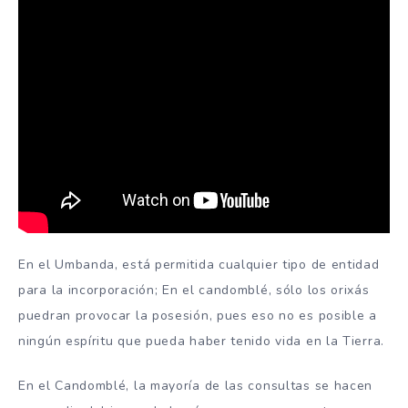
En el Umbanda, está permitida cualquier tipo de entidad
para la incorporación; En el candomblé, sólo los orixás
puedran provocar la posesión, pues eso no es posible a
ningún espíritu que pueda haber tenido vida en la Tierra.
En el Candomblé, la mayoría de las consultas se hacen