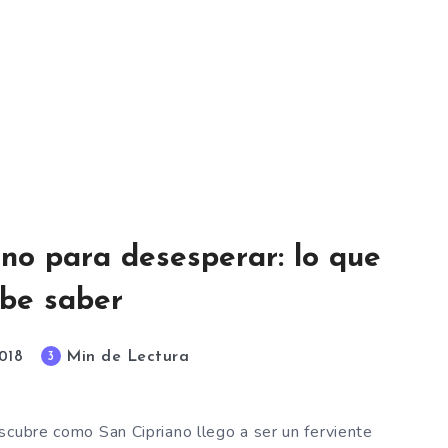
no para desesperar: lo que
be saber
Min de Lectura
3
2018
scubre como San Cipriano llego a ser un ferviente