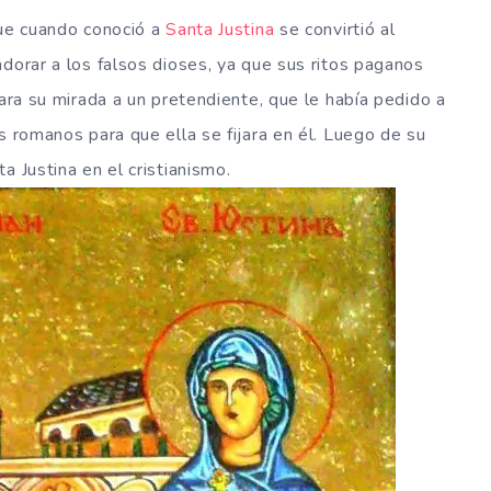
que cuando conoció a
Santa Justina
se convirtió al
adorar a los falsos dioses, ya que sus ritos paganos
eara su mirada a un pretendiente, que le había pedido a
s romanos para que ella se fijara en él. Luego de su
a Justina en el cristianismo.