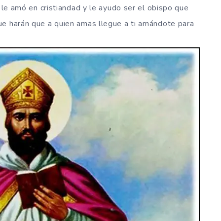
 le amó en cristiandad y le ayudo ser el obispo que
ue harán que a quien amas llegue a ti amándote para