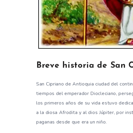
Breve historia de San 
San Cipriano de Antioquia ciudad del contine
tiempos del emperador Diocleciano, persegu
los primeros años de su vida estuvo dedic
a la diosa Afrodita y al dios Júpiter, por in
paganas desde que era un niño.