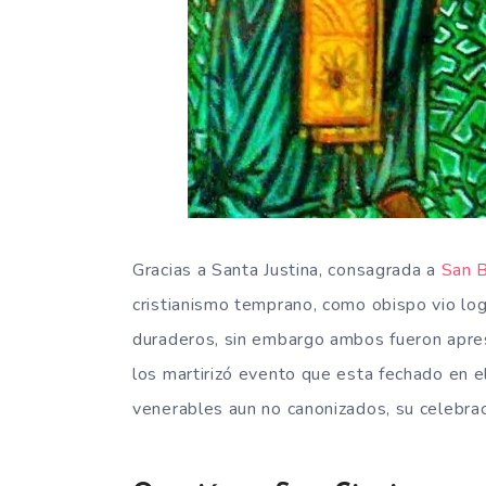
Gracias a Santa Justina, consagrada a
San 
cristianismo temprano, como obispo vio logr
duraderos, sin embargo ambos fueron apres
los martirizó evento que esta fechado en e
venerables aun no canonizados, su celebrac