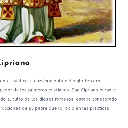
Cipriano
nte asiático, su historia data del siglo tercero,
idor de los primeros cristianos. San Cipriano durante
ado al culto de los dioses romanos, estaba consagrado
strucciones de su padre que lo inicio en las practicas