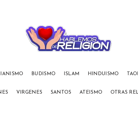
TIANISMO
BUDISMO
ISLAM
HINDUISMO
TAO
NES
VIRGENES
SANTOS
ATEISMO
OTRAS RE