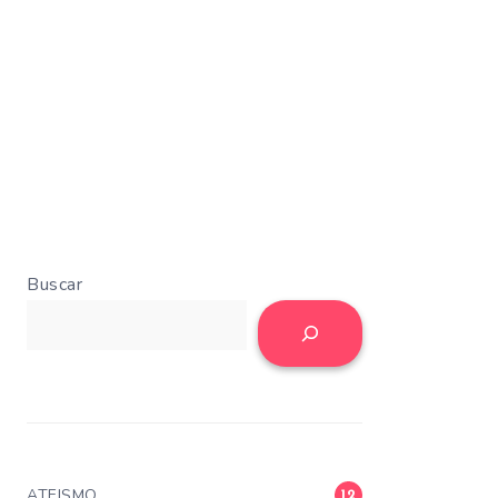
Buscar
ATEISMO
12