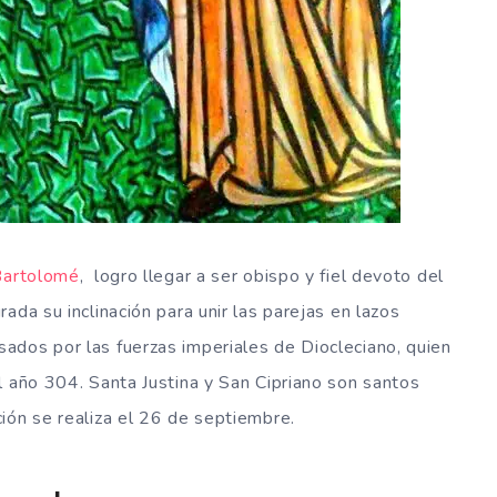
Bartolomé
, logro llegar a ser obispo y fiel devoto del
ada su inclinación para unir las parejas en lazos
ados por las fuerzas imperiales de Diocleciano, quien
l año 304. Santa Justina y San Cipriano son santos
ión se realiza el 26 de septiembre.