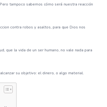
Pero tampoco sabemos cómo será nuestra reacción
eccion contra robos y asaltos, para que Dios nos
tud, que la vida de un ser humano, no vale nada para
canzar su objetivo: el dinero, o algo material.