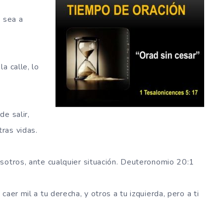
n sea a
a calle, lo
e salir,
ras vidas.
sotros, ante cualquier situación. Deuteronomio 20:1
aer mil a tu derecha, y otros a tu izquierda, pero a ti