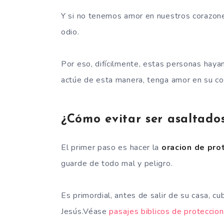
Y si no tenemos amor en nuestros corazones,
odio.
Por eso, difícilmente, estas personas hayan
actúe de esta manera, tenga amor en su co
¿Cómo evitar ser asaltado
El primer paso es hacer la
oracion de pro
guarde de todo mal y peligro.
Es primordial, antes de salir de su casa, cu
Jesús.Véase
pasajes biblicos de proteccio