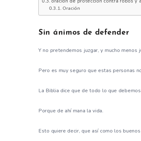
oracion de proteccion contra robos y 
Oración
Sin ánimos de defender
Y no pretendemos juzgar, y mucho menos jus
Pero es muy seguro que estas personas no 
La Biblia dice que de todo lo que debemos 
Porque de ahí mana la vida.
Esto quiere decir, que así como los buenos