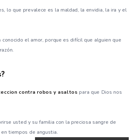
 lo que prevalece es la maldad, la envidia, la ira y el
 conocido el amor, porque es difícil que alguien que
razón.
s?
teccion contra robos y asaltos
para que Dios nos
brirse usted y su familia con la preciosa sangre de
n
en tiempos de angustia.