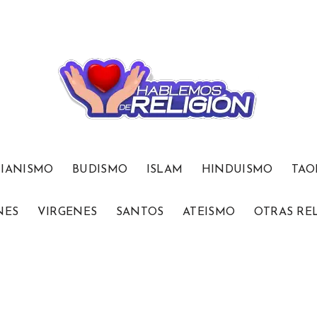
TIANISMO
BUDISMO
ISLAM
HINDUISMO
TAO
NES
VIRGENES
SANTOS
ATEISMO
OTRAS RE