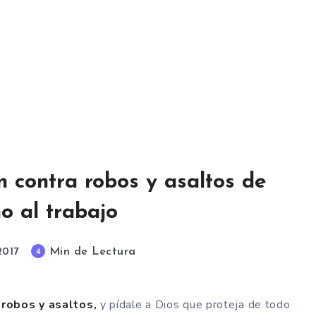
n contra robos y asaltos de
o al trabajo
Min de Lectura
4
2017
 robos y asaltos,
y pídale a Dios que proteja de todo