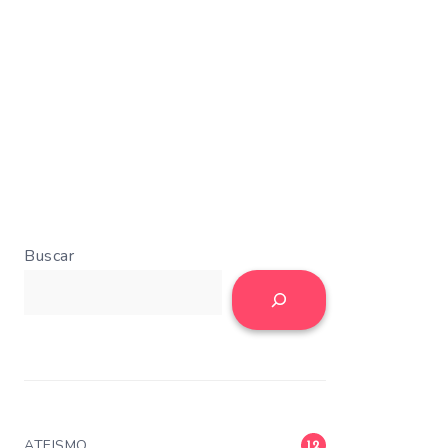
Buscar
ATEISMO
12