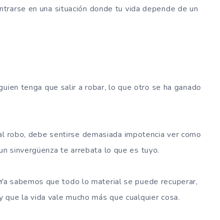
trarse en una situación donde tu vida depende de un
guien tenga que salir a robar, lo que otro se ha ganado
 al robo, debe sentirse demasiada impotencia ver como
un sinvergüenza te arrebata lo que es tuyo.
Ya sabemos que todo lo material se puede recuperar,
y que la vida vale mucho más que cualquier cosa.