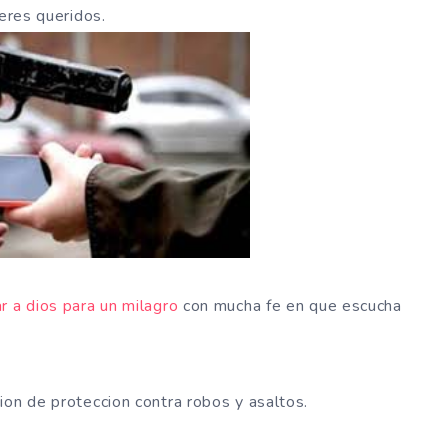
seres queridos.
ar a dios para un milagro
con mucha fe en que escucha
ion de proteccion contra robos y asaltos.