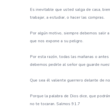
Es inevitable que usted salga de casa, bie
trabajar, a estudiar, o hacer las compras.
Por algún motivo, siempre debemos salir a l
que nos expone a su peligro.
Por esta razón, todas las mañanas o antes d
debemos pedirle al señor que guarde nuest
Que sea él valiente guerrero delante de no
Porque la palabra de Dios dice, que podrán c
no te tocaran. Salmos 91.7