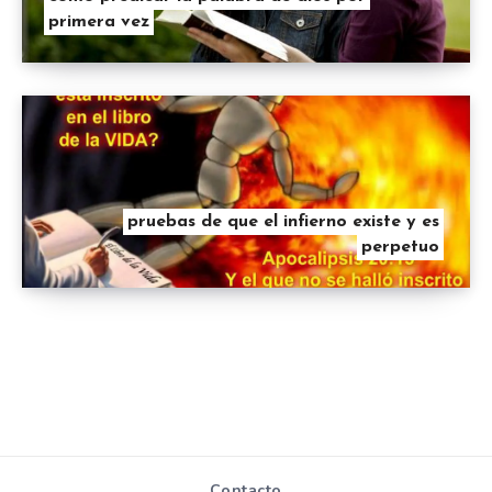
primera vez
pruebas de que el infierno existe y es
perpetuo
Contacto