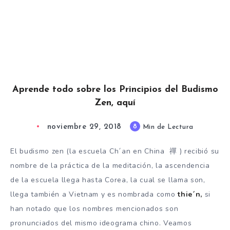
Aprende todo sobre los Principios del Budismo
Zen, aquí
noviembre 29, 2018
8
Min de Lectura
El budismo zen (la escuela Ch´an en China 禪 ) recibió su
nombre de la práctica de la meditación, la ascendencia
de la escuela llega hasta Corea, la cual se llama son,
llega también a Vietnam y es nombrada como
thie´n,
si
han notado que los nombres mencionados son
pronunciados del mismo ideograma chino. Veamos