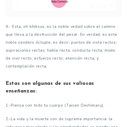
4.- Esta, oh bhiksus, es la noble vedad sobre el camino
que lleva a la destrucción del pesar. En verdad, es este
noble sendero óctuple; es decir: puntos de vista rectos;
aspiraciones rectas; habla recta; conducta recta; modo
de vivir recto; esfuerzo recto; atención recta; y
contemplación recta.
Estas son algunas de sus valiosas
enseñanzas:
1.-Piensa con todo tu cuerpo (Taisen Deshimaru).
2.-La vida y la muerte son de suprema importancia: la
vida pasa muy rápida y las oportunidades se pierde; eso