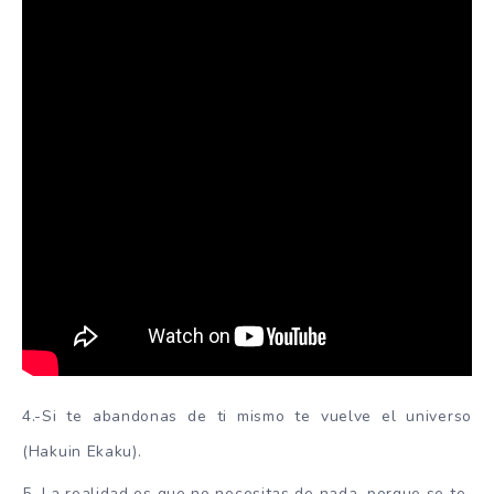
4.-Si te abandonas de ti mismo te vuelve el universo
(Hakuin Ekaku).
5.-La realidad es que no necesitas de nada, porque se te