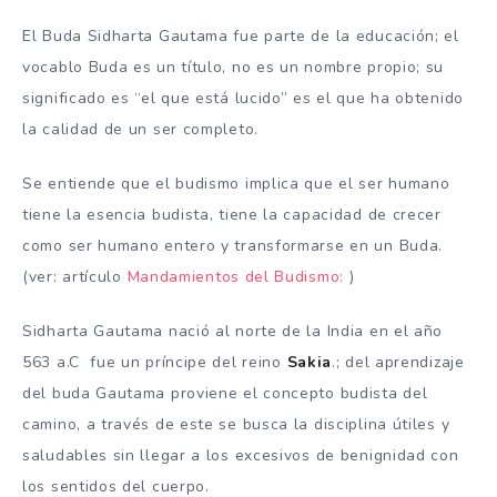
El Buda Sidharta Gautama fue parte de la educación; el
vocablo Buda es un título, no es un nombre propio; su
significado es “el que está lucido” es el que ha obtenido
la calidad de un ser completo.
Se entiende que el budismo implica que el ser humano
tiene la esencia budista, tiene la capacidad de crecer
como ser humano entero y transformarse en un Buda.
(ver: artículo
Mandamientos del Budismo:
)
Sidharta Gautama nació al norte de la India en el año
563 a.C fue un príncipe del reino
Sakia
.; del aprendizaje
del buda Gautama proviene el concepto budista del
camino, a través de este se busca la disciplina útiles y
saludables sin llegar a los excesivos de benignidad con
los sentidos del cuerpo.