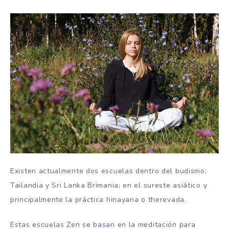
Existen actualmente dos escuelas dentro del budismo;
Tailandia y Sri Lanka Brimania; en el sureste asiático y
principalmente la práctica hinayana o therevada.
Estas escuelas Zen se basan en la meditación para