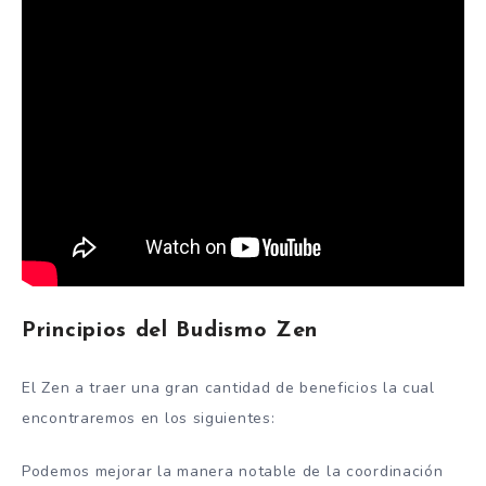
Principios del Budismo Zen
El Zen a traer una gran cantidad de beneficios la cual
encontraremos en los siguientes:
Podemos mejorar la manera notable de la coordinación