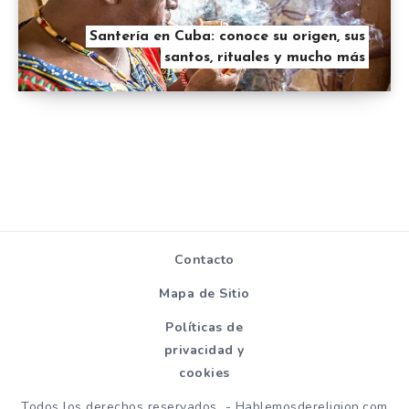
Santería en Cuba: conoce su origen, sus
santos, rituales y mucho más
Contacto
Mapa de Sitio
Políticas de
privacidad y
cookies
Todos los derechos reservados - Hablemosdereligion.com