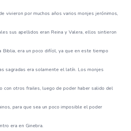
de vivieron por muchos años varios monjes jerónimos,
les sus apellidos eran Reina y Valera, ellos sintieron
 Biblia, era un poco difícil, ya que en este tiempo
sas sagradas era solamente el latín. Los monjes
o con otros frailes, luego de poder haber salido del
minos, para que sea un poco imposible el poder
ntro era en Ginebra.