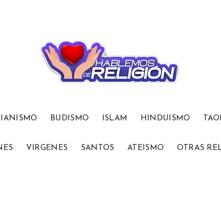
TIANISMO
BUDISMO
ISLAM
HINDUISMO
TAO
NES
VIRGENES
SANTOS
ATEISMO
OTRAS RE