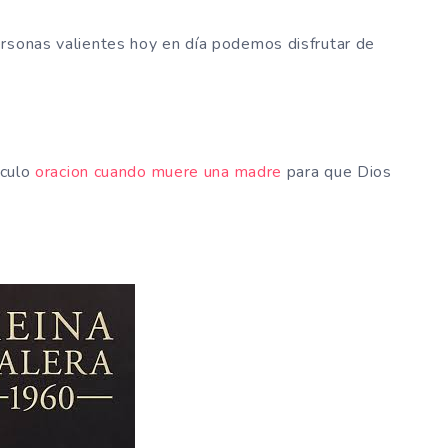
ersonas valientes hoy en día podemos disfrutar de
iculo
oracion cuando muere una madre
para que Dios