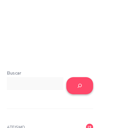
Buscar
ATEISMO
12