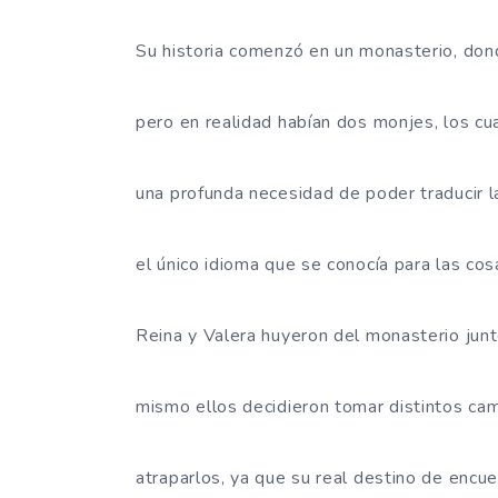
Su historia comenzó en un monasterio, don
pero en realidad habían dos monjes, los cua
una profunda necesidad de poder traducir la
el único idioma que se conocía para las co
Reina y Valera huyeron del monasterio junt
mismo ellos decidieron tomar distintos ca
atraparlos, ya que su real destino de encue