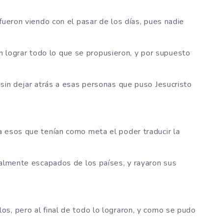
fueron viendo con el pasar de los días, pues nadie
eron lograr todo lo que se propusieron, y por supuesto
 sin dejar atrás a esas personas que puso Jesucristo
a esos que tenían como meta el poder traducir la
talmente escapados de los países, y rayaron sus
s, pero al final de todo lo lograron, y como se pudo