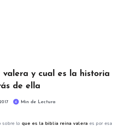
 valera y cual es la historia
rás de ella
Min de Lectura
4
2017
o sobre lo
que es la biblia reina valera
es por esa