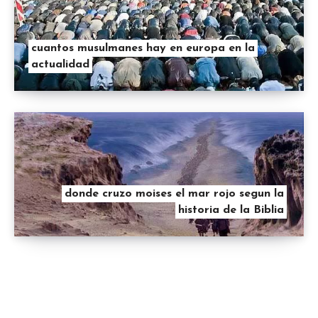
cuantos musulmanes hay en europa en la
actualidad
donde cruzo moises el mar rojo segun la
historia de la Biblia