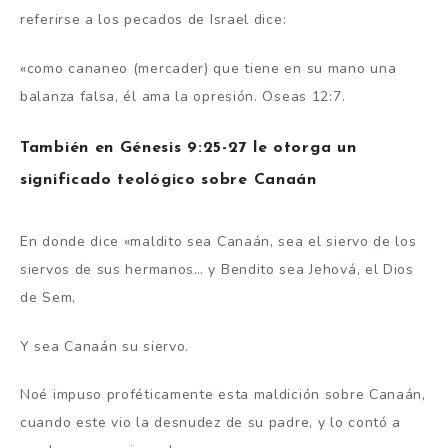
referirse a los pecados de Israel dice:
«como cananeo (mercader) que tiene en su mano una
balanza falsa, él ama la opresión. Oseas 12:7.
También en Génesis 9:25-27 le otorga un
significado teológico sobre Canaán
En donde dice «maldito sea Canaán, sea el siervo de los
siervos de sus hermanos… y Bendito sea Jehová, el Dios
de Sem,
Y sea Canaán su siervo.
Noé impuso proféticamente esta maldición sobre Canaán,
cuando este vio la desnudez de su padre, y lo contó a