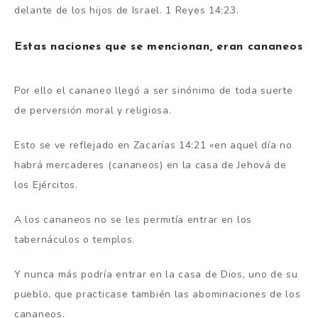
delante de los hijos de Israel. 1 Reyes 14:23.
Estas naciones que se mencionan, eran cananeos
Por ello el cananeo llegó a ser sinónimo de toda suerte
de perversión moral y religiosa.
Esto se ve reflejado en Zacarías 14:21 «en aquel día no
habrá mercaderes (cananeos) en la casa de Jehová de
los Ejércitos.
A los cananeos no se les permitía entrar en los
tabernáculos o templos.
Y nunca más podría entrar en la casa de Dios, uno de su
pueblo, que practicase también las abominaciones de los
cananeos.