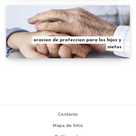
oracion de proteccion para los hijos y
nietos
Contacto
Mapa de Sitio