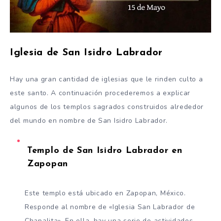
Iglesia de San Isidro Labrador
Hay una gran cantidad de iglesias que le rinden culto a
este santo. A continuación procederemos a explicar
algunos de los templos sagrados construidos alrededor
del mundo en nombre de San Isidro Labrador.
Templo de San Isidro Labrador en
Zapopan
Este templo está ubicado en Zapopan, México.
Responde al nombre de «Iglesia San Labrador de
Chapalita». En ella, hay una serie de actividades