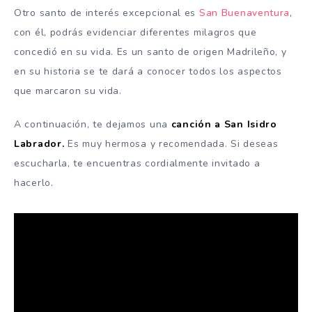
Otro santo de interés excepcional es
San Buenaventura
,
con él, podrás evidenciar diferentes milagros que
concedió en su vida. Es un santo de origen Madrileño, y
en su historia se te dará a conocer todos los aspectos
que marcaron su vida.
A continuación, te dejamos una
canción a San Isidro
Labrador.
Es muy hermosa y recomendada. Si deseas
escucharla, te encuentras cordialmente invitado a
hacerlo.