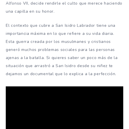
Alfonso VII, decide rendirle el culto que merece haciendo
una capilla en su honor.
El contexto que cubre a San Isidro Labrador tiene una
importancia máxima en lo que refiere a su vida diaria.
Esta guerra creada por los musulmanes y cristianos
generó muchos problemas sociales para las personas
ajenas a la batalla. Si quieres saber un poco más de la
situación que arrastró a San Isidro desde su niñez te
dejamos un documental que lo explica a la perfección.