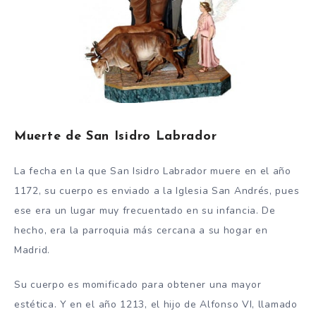
Muerte de San Isidro Labrador
La fecha en la que San Isidro Labrador muere en el año
1172, su cuerpo es enviado a la Iglesia San Andrés, pues
ese era un lugar muy frecuentado en su infancia. De
hecho, era la parroquia más cercana a su hogar en
Madrid.
Su cuerpo es momificado para obtener una mayor
estética. Y en el año 1213, el hijo de Alfonso VI, llamado