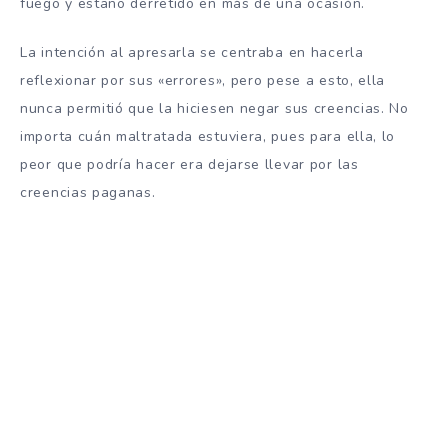
fuego y estaño derretido en más de una ocasión.
La intención al apresarla se centraba en hacerla
reflexionar por sus «errores», pero pese a esto, ella
nunca permitió que la hiciesen negar sus creencias. No
importa cuán maltratada estuviera, pues para ella, lo
peor que podría hacer era dejarse llevar por las
creencias paganas.