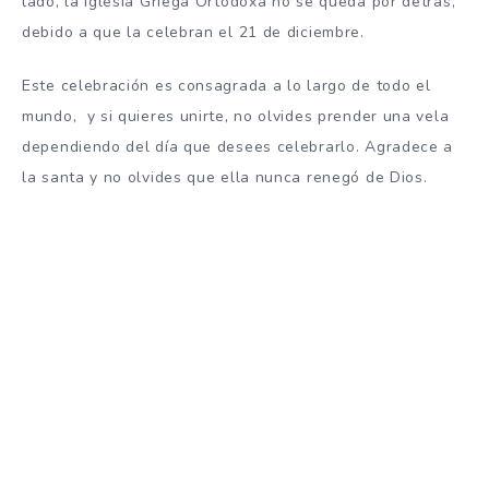
lado, la Iglesia Griega Ortodoxa no se queda por detrás,
debido a que la celebran el 21 de diciembre.
Este celebración es consagrada a lo largo de todo el
mundo, y si quieres unirte, no olvides prender una vela
dependiendo del día que desees celebrarlo. Agradece a
la santa y no olvides que ella nunca renegó de Dios.