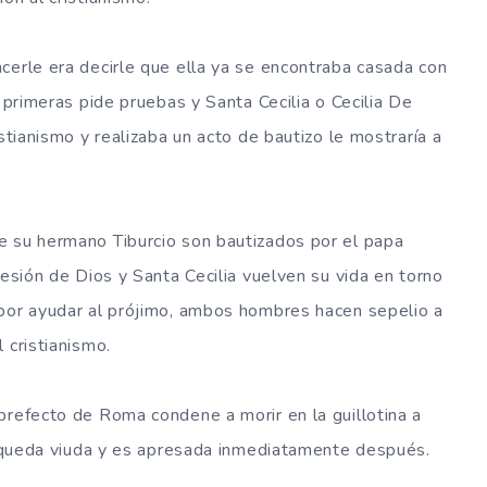
cerle era decirle que ella ya se encontraba casada con
a primeras pide pruebas y Santa Cecilia o Cecilia De
stianismo y realizaba un acto de bautizo le mostraría a
e su hermano Tiburcio son bautizados por el papa
cesión de Dios y Santa Cecilia vuelven su vida en torno
 por ayudar al prójimo, ambos hombres hacen sepelio a
 cristianismo.
prefecto de Roma condene a morir en la guillotina a
ia queda viuda y es apresada inmediatamente después.