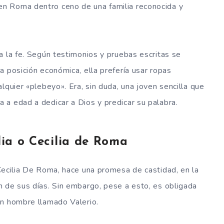
en Roma dentro ceno de una familia reconocida y
a la fe. Según testimonios y pruebas escritas se
a posición económica, ella prefería usar ropas
lquier «plebeyo». Era, sin duda, una joven sencilla que
a edad a dedicar a Dios y predicar su palabra.
ia o Cecilia de Roma
Cecilia De Roma, hace una promesa de castidad, en la
 de sus días. Sin embargo, pese a esto, es obligada
un hombre llamado Valerio.