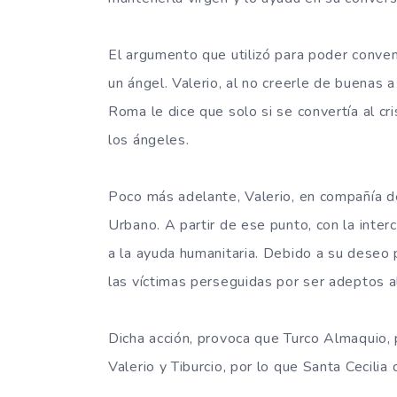
El argumento que utilizó para poder conven
un ángel. Valerio, al no creerle de buenas 
Roma le dice que solo si se convertía al cri
los ángeles.
Poco más adelante, Valerio, en compañía d
Urbano. A partir de ese punto, con la inter
a la ayuda humanitaria. Debido a su deseo
las víctimas perseguidas por ser adeptos al
Dicha acción, provoca que Turco Almaquio, 
Valerio y Tiburcio, por lo que Santa Cecil