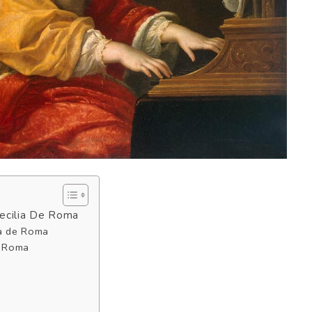
 Cecilia De Roma
ia de Roma
e Roma