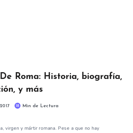
 De Roma: Historia, biografía,
ión, y más
Min de Lectura
18
 2017
ta, virgen y mártir romana. Pese a que no hay