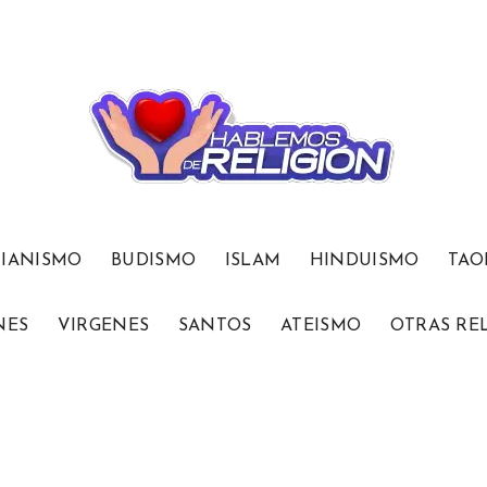
TIANISMO
BUDISMO
ISLAM
HINDUISMO
TAO
NES
VIRGENES
SANTOS
ATEISMO
OTRAS RE