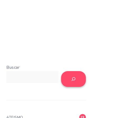
Buscar
ATEISMO
12