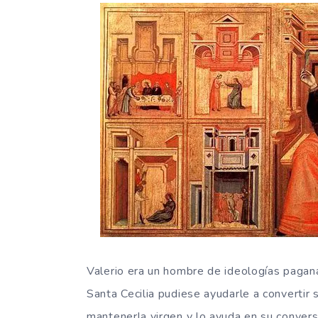
Valerio era un hombre de ideologías pagan
Santa Cecilia pudiese ayudarle a convertir 
mantenerla virgen y lo ayuda en su conversi