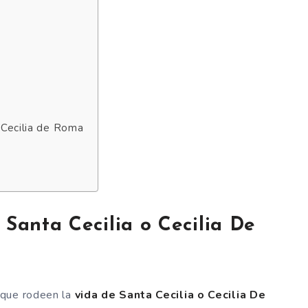
o Cecilia de Roma
 Santa Cecilia o Cecilia De
 que rodeen la
vida de Santa Cecilia o Cecilia De