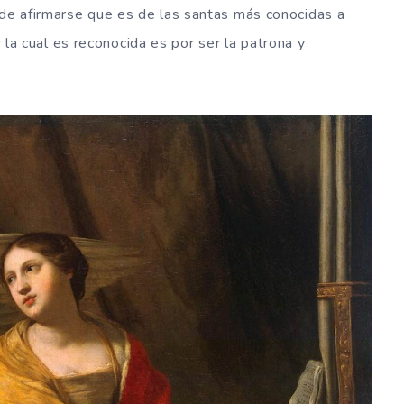
de afirmarse que es de las santas más conocidas a
r la cual es reconocida es por ser la patrona y